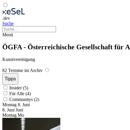
.dev
Suche
Menü
ÖGFA - Österreichische Gesellschaft für A
Kunstvereinigung
82 Termine im Archiv
Tipps
Insider (5)
Für Alle (4)
Communitys (2)
Montag
8. Juni
8.
Juni
Juni
Montag
Mo