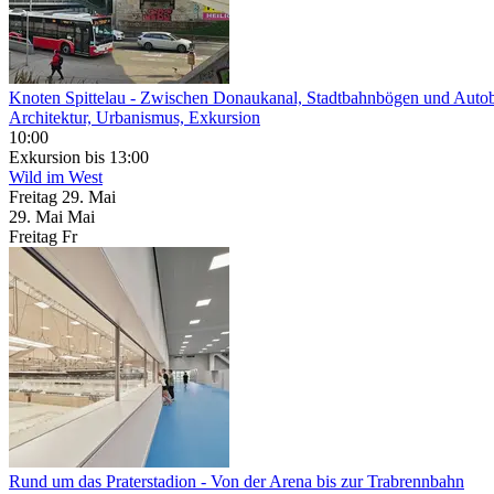
Knoten Spittelau
- Zwischen Donaukanal, Stadtbahnbögen und Auto
Architektur, Urbanismus, Exkursion
10:00
Exkursion
bis 13:00
Wild im West
Freitag
29. Mai
29.
Mai
Mai
Freitag
Fr
Rund um das Prater­stadion
- Von der Arena bis zur Trabrennbahn