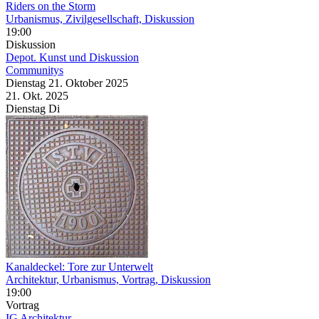
Riders on the Storm
Urbanismus, Zivilgesellschaft, Diskussion
19:00
Diskussion
Depot. Kunst und Diskussion
Communitys
Dienstag
21. Oktober
2025
21. Okt.
2025
Dienstag
Di
Kanaldeckel: Tore zur Unterwelt
Architektur, Urbanismus, Vortrag, Diskussion
19:00
Vortrag
IG Architektur