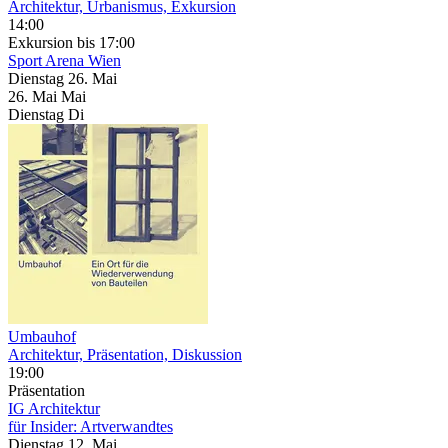
Architektur, Urbanismus, Exkursion
14:00
Exkursion
bis 17:00
Sport Arena Wien
Dienstag
26. Mai
26.
Mai
Mai
Dienstag
Di
Umbauhof
Architektur, Präsentation, Diskussion
19:00
Präsentation
IG Architektur
für Insider: Artverwandtes
Dienstag
12. Mai