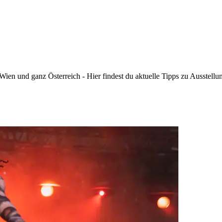
n Wien und ganz Österreich - Hier findest du aktuelle Tipps zu Ausstell