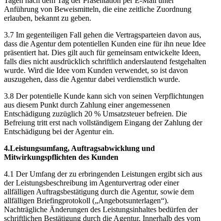
Tagen nach dem Tag der Präsentation per E-Mail unter
Anführung von Beweismitteln, die eine zeitliche Zuordnung
erlauben, bekannt zu geben.
3.7 Im gegenteiligen Fall gehen die Vertragsparteien davon aus,
dass die Agentur dem potentiellen Kunden eine für ihn neue Idee
präsentiert hat. Dies gilt auch für gemeinsam entwickelte Ideen,
falls dies nicht ausdrücklich schriftlich anderslautend festgehalten
wurde. Wird die Idee vom Kunden verwendet, so ist davon
auszugehen, dass die Agentur dabei verdienstlich wurde.
3.8 Der potentielle Kunde kann sich von seinen Verpflichtungen
aus diesem Punkt durch Zahlung einer angemessenen
Entschädigung zuzüglich 20 % Umsatzsteuer befreien. Die
Befreiung tritt erst nach vollständigem Eingang der Zahlung der
Entschädigung bei der Agentur ein.
4.Leistungsumfang, Auftragsabwicklung und
Mitwirkungspflichten des Kunden
4.1 Der Umfang der zu erbringenden Leistungen ergibt sich aus
der Leistungsbeschreibung im Agenturvertrag oder einer
allfälligen Auftragsbestätigung durch die Agentur, sowie dem
allfälligen Briefingprotokoll („Angebotsunterlagen“).
Nachträgliche Änderungen des Leistungsinhaltes bedürfen der
schriftlichen Bestätigung durch die Agentur. Innerhalb des vom