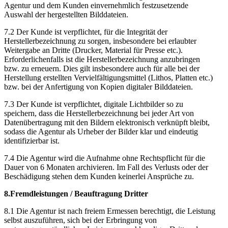
Agentur und dem Kunden einvernehmlich festzusetzende
Auswahl der hergestellten Bilddateien.
7.2 Der Kunde ist verpflichtet, für die Integrität der
Herstellerbezeichnung zu sorgen, insbesondere bei erlaubter
Weitergabe an Dritte (Drucker, Material für Presse etc.).
Erforderlichenfalls ist die Herstellerbezeichnung anzubringen
bzw. zu erneuern. Dies gilt insbesondere auch für alle bei der
Herstellung erstellten Vervielfältigungsmittel (Lithos, Platten etc.)
bzw. bei der Anfertigung von Kopien digitaler Bilddateien.
7.3 Der Kunde ist verpflichtet, digitale Lichtbilder so zu
speichern, dass die Herstellerbezeichnung bei jeder Art von
Datenübertragung mit den Bildern elektronisch verknüpft bleibt,
sodass die Agentur als Urheber der Bilder klar und eindeutig
identifizierbar ist.
7.4 Die Agentur wird die Aufnahme ohne Rechtspflicht für die
Dauer von 6 Monaten archivieren. Im Fall des Verlusts oder der
Beschädigung stehen dem Kunden keinerlei Ansprüche zu.
8.Fremdleistungen / Beauftragung Dritter
8.1 Die Agentur ist nach freiem Ermessen berechtigt, die Leistung
selbst auszuführen, sich bei der Erbringung von