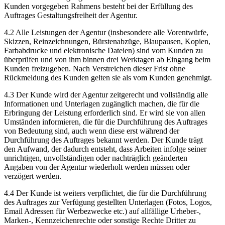
Kunden vorgegeben Rahmens besteht bei der Erfüllung des
Auftrages Gestaltungsfreiheit der Agentur.
4.2 Alle Leistungen der Agentur (insbesondere alle Vorentwürfe,
Skizzen, Reinzeichnungen, Bürstenabzüge, Blaupausen, Kopien,
Farbabdrucke und elektronische Dateien) sind vom Kunden zu
überprüfen und von ihm binnen drei Werktagen ab Eingang beim
Kunden freizugeben. Nach Verstreichen dieser Frist ohne
Rückmeldung des Kunden gelten sie als vom Kunden genehmigt.
4.3 Der Kunde wird der Agentur zeitgerecht und vollständig alle
Informationen und Unterlagen zugänglich machen, die für die
Erbringung der Leistung erforderlich sind. Er wird sie von allen
Umständen informieren, die für die Durchführung des Auftrages
von Bedeutung sind, auch wenn diese erst während der
Durchführung des Auftrages bekannt werden. Der Kunde trägt
den Aufwand, der dadurch entsteht, dass Arbeiten infolge seiner
unrichtigen, unvollständigen oder nachträglich geänderten
Angaben von der Agentur wiederholt werden müssen oder
verzögert werden.
4.4 Der Kunde ist weiters verpflichtet, die für die Durchführung
des Auftrages zur Verfügung gestellten Unterlagen (Fotos, Logos,
Email Adressen für Werbezwecke etc.) auf allfällige Urheber-,
Marken-, Kennzeichenrechte oder sonstige Rechte Dritter zu