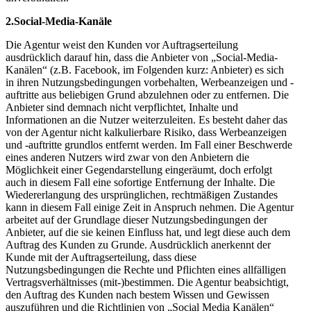
2.Social-Media-Kanäle
Die Agentur weist den Kunden vor Auftragserteilung
ausdrücklich darauf hin, dass die Anbieter von „Social-Media-
Kanälen“ (z.B. Facebook, im Folgenden kurz: Anbieter) es sich
in ihren Nutzungsbedingungen vorbehalten, Werbeanzeigen und -
auftritte aus beliebigen Grund abzulehnen oder zu entfernen. Die
Anbieter sind demnach nicht verpflichtet, Inhalte und
Informationen an die Nutzer weiterzuleiten. Es besteht daher das
von der Agentur nicht kalkulierbare Risiko, dass Werbeanzeigen
und -auftritte grundlos entfernt werden. Im Fall einer Beschwerde
eines anderen Nutzers wird zwar von den Anbietern die
Möglichkeit einer Gegendarstellung eingeräumt, doch erfolgt
auch in diesem Fall eine sofortige Entfernung der Inhalte. Die
Wiedererlangung des ursprünglichen, rechtmäßigen Zustandes
kann in diesem Fall einige Zeit in Anspruch nehmen. Die Agentur
arbeitet auf der Grundlage dieser Nutzungsbedingungen der
Anbieter, auf die sie keinen Einfluss hat, und legt diese auch dem
Auftrag des Kunden zu Grunde. Ausdrücklich anerkennt der
Kunde mit der Auftragserteilung, dass diese
Nutzungsbedingungen die Rechte und Pflichten eines allfälligen
Vertragsverhältnisses (mit-)bestimmen. Die Agentur beabsichtigt,
den Auftrag des Kunden nach bestem Wissen und Gewissen
auszuführen und die Richtlinien von „Social Media Kanälen“