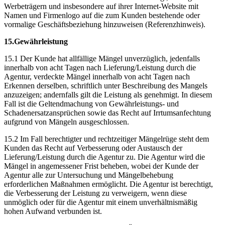
Werbeträgern und insbesondere auf ihrer Internet-Website mit
Namen und Firmenlogo auf die zum Kunden bestehende oder
vormalige Geschäftsbeziehung hinzuweisen (Referenzhinweis).
15.Gewährleistung
15.1 Der Kunde hat allfällige Mängel unverzüglich, jedenfalls
innerhalb von acht Tagen nach Lieferung/Leistung durch die
Agentur, verdeckte Mängel innerhalb von acht Tagen nach
Erkennen derselben, schriftlich unter Beschreibung des Mangels
anzuzeigen; andernfalls gilt die Leistung als genehmigt. In diesem
Fall ist die Geltendmachung von Gewährleistungs- und
Schadenersatzansprüchen sowie das Recht auf Irrtumsanfechtung
aufgrund von Mängeln ausgeschlossen.
15.2 Im Fall berechtigter und rechtzeitiger Mängelrüge steht dem
Kunden das Recht auf Verbesserung oder Austausch der
Lieferung/Leistung durch die Agentur zu. Die Agentur wird die
Mängel in angemessener Frist beheben, wobei der Kunde der
Agentur alle zur Untersuchung und Mängelbehebung
erforderlichen Maßnahmen ermöglicht. Die Agentur ist berechtigt,
die Verbesserung der Leistung zu verweigern, wenn diese
unmöglich oder für die Agentur mit einem unverhältnismäßig
hohen Aufwand verbunden ist.