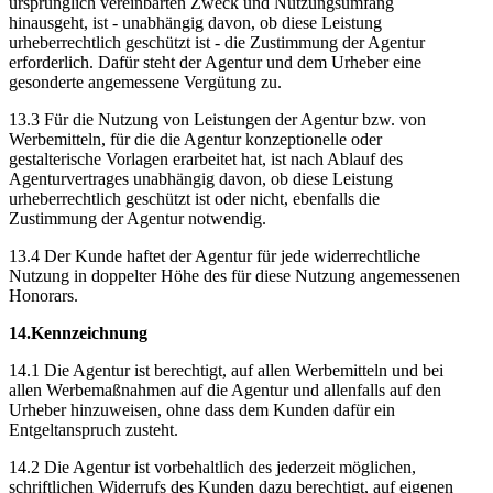
ursprünglich vereinbarten Zweck und Nutzungsumfang
hinausgeht, ist - unabhängig davon, ob diese Leistung
urheberrechtlich geschützt ist - die Zustimmung der Agentur
erforderlich. Dafür steht der Agentur und dem Urheber eine
gesonderte angemessene Vergütung zu.
13.3 Für die Nutzung von Leistungen der Agentur bzw. von
Werbemitteln, für die die Agentur konzeptionelle oder
gestalterische Vorlagen erarbeitet hat, ist nach Ablauf des
Agenturvertrages unabhängig davon, ob diese Leistung
urheberrechtlich geschützt ist oder nicht, ebenfalls die
Zustimmung der Agentur notwendig.
13.4 Der Kunde haftet der Agentur für jede widerrechtliche
Nutzung in doppelter Höhe des für diese Nutzung angemessenen
Honorars.
14.Kennzeichnung
14.1 Die Agentur ist berechtigt, auf allen Werbemitteln und bei
allen Werbemaßnahmen auf die Agentur und allenfalls auf den
Urheber hinzuweisen, ohne dass dem Kunden dafür ein
Entgeltanspruch zusteht.
14.2 Die Agentur ist vorbehaltlich des jederzeit möglichen,
schriftlichen Widerrufs des Kunden dazu berechtigt, auf eigenen