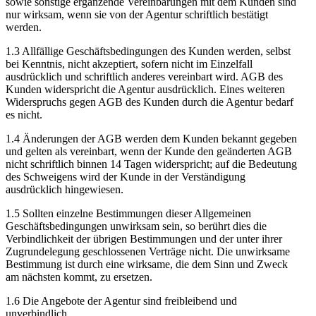
sowie sonstige ergänzende Vereinbarungen mit dem Kunden sind
nur wirksam, wenn sie von der Agentur schriftlich bestätigt
werden.
1.3 Allfällige Geschäftsbedingungen des Kunden werden, selbst
bei Kenntnis, nicht akzeptiert, sofern nicht im Einzelfall
ausdrücklich und schriftlich anderes vereinbart wird. AGB des
Kunden widerspricht die Agentur ausdrücklich. Eines weiteren
Widerspruchs gegen AGB des Kunden durch die Agentur bedarf
es nicht.
1.4 Änderungen der AGB werden dem Kunden bekannt gegeben
und gelten als vereinbart, wenn der Kunde den geänderten AGB
nicht schriftlich binnen 14 Tagen widerspricht; auf die Bedeutung
des Schweigens wird der Kunde in der Verständigung
ausdrücklich hingewiesen.
1.5 Sollten einzelne Bestimmungen dieser Allgemeinen
Geschäftsbedingungen unwirksam sein, so berührt dies die
Verbindlichkeit der übrigen Bestimmungen und der unter ihrer
Zugrundelegung geschlossenen Verträge nicht. Die unwirksame
Bestimmung ist durch eine wirksame, die dem Sinn und Zweck
am nächsten kommt, zu ersetzen.
1.6 Die Angebote der Agentur sind freibleibend und
unverbindlich.