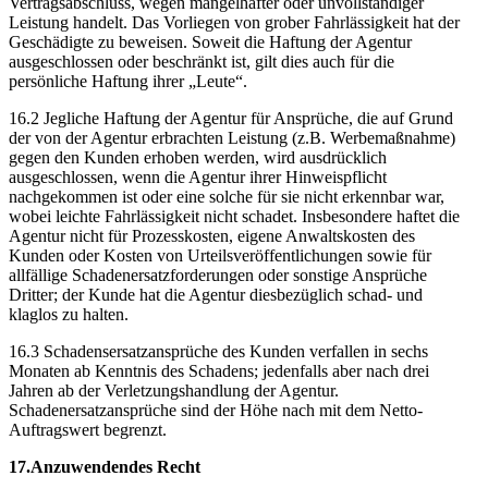
Vertragsabschluss, wegen mangelhafter oder unvollständiger
Leistung handelt. Das Vorliegen von grober Fahrlässigkeit hat der
Geschädigte zu beweisen. Soweit die Haftung der Agentur
ausgeschlossen oder beschränkt ist, gilt dies auch für die
persönliche Haftung ihrer „Leute“.
16.2 Jegliche Haftung der Agentur für Ansprüche, die auf Grund
der von der Agentur erbrachten Leistung (z.B. Werbemaßnahme)
gegen den Kunden erhoben werden, wird ausdrücklich
ausgeschlossen, wenn die Agentur ihrer Hinweispflicht
nachgekommen ist oder eine solche für sie nicht erkennbar war,
wobei leichte Fahrlässigkeit nicht schadet. Insbesondere haftet die
Agentur nicht für Prozesskosten, eigene Anwaltskosten des
Kunden oder Kosten von Urteilsveröffentlichungen sowie für
allfällige Schadenersatzforderungen oder sonstige Ansprüche
Dritter; der Kunde hat die Agentur diesbezüglich schad- und
klaglos zu halten.
16.3 Schadensersatzansprüche des Kunden verfallen in sechs
Monaten ab Kenntnis des Schadens; jedenfalls aber nach drei
Jahren ab der Verletzungshandlung der Agentur.
Schadenersatzansprüche sind der Höhe nach mit dem Netto-
Auftragswert begrenzt.
17.Anzuwendendes Recht