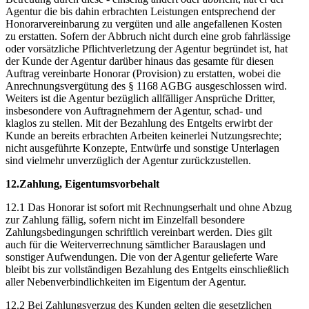
Agentur die bis dahin erbrachten Leistungen entsprechend der
Honorarvereinbarung zu vergüten und alle angefallenen Kosten
zu erstatten. Sofern der Abbruch nicht durch eine grob fahrlässige
oder vorsätzliche Pflichtverletzung der Agentur begründet ist, hat
der Kunde der Agentur darüber hinaus das gesamte für diesen
Auftrag vereinbarte Honorar (Provision) zu erstatten, wobei die
Anrechnungsvergütung des § 1168 AGBG ausgeschlossen wird.
Weiters ist die Agentur bezüglich allfälliger Ansprüche Dritter,
insbesondere von Auftragnehmern der Agentur, schad- und
klaglos zu stellen. Mit der Bezahlung des Entgelts erwirbt der
Kunde an bereits erbrachten Arbeiten keinerlei Nutzungsrechte;
nicht ausgeführte Konzepte, Entwürfe und sonstige Unterlagen
sind vielmehr unverzüglich der Agentur zurückzustellen.
12.Zahlung, Eigentumsvorbehalt
12.1 Das Honorar ist sofort mit Rechnungserhalt und ohne Abzug
zur Zahlung fällig, sofern nicht im Einzelfall besondere
Zahlungsbedingungen schriftlich vereinbart werden. Dies gilt
auch für die Weiterverrechnung sämtlicher Barauslagen und
sonstiger Aufwendungen. Die von der Agentur gelieferte Ware
bleibt bis zur vollständigen Bezahlung des Entgelts einschließlich
aller Nebenverbindlichkeiten im Eigentum der Agentur.
12.2 Bei Zahlungsverzug des Kunden gelten die gesetzlichen