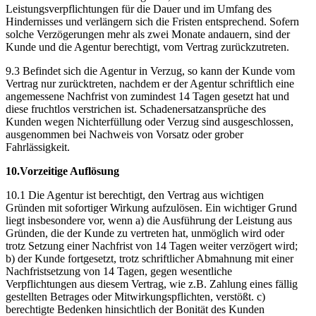
Leistungsverpflichtungen für die Dauer und im Umfang des
Hindernisses und verlängern sich die Fristen entsprechend. Sofern
solche Verzögerungen mehr als zwei Monate andauern, sind der
Kunde und die Agentur berechtigt, vom Vertrag zurückzutreten.
9.3 Befindet sich die Agentur in Verzug, so kann der Kunde vom
Vertrag nur zurücktreten, nachdem er der Agentur schriftlich eine
angemessene Nachfrist von zumindest 14 Tagen gesetzt hat und
diese fruchtlos verstrichen ist. Schadenersatzansprüche des
Kunden wegen Nichterfüllung oder Verzug sind ausgeschlossen,
ausgenommen bei Nachweis von Vorsatz oder grober
Fahrlässigkeit.
10.Vorzeitige Auflösung
10.1 Die Agentur ist berechtigt, den Vertrag aus wichtigen
Gründen mit sofortiger Wirkung aufzulösen. Ein wichtiger Grund
liegt insbesondere vor, wenn a) die Ausführung der Leistung aus
Gründen, die der Kunde zu vertreten hat, unmöglich wird oder
trotz Setzung einer Nachfrist von 14 Tagen weiter verzögert wird;
b) der Kunde fortgesetzt, trotz schriftlicher Abmahnung mit einer
Nachfristsetzung von 14 Tagen, gegen wesentliche
Verpflichtungen aus diesem Vertrag, wie z.B. Zahlung eines fällig
gestellten Betrages oder Mitwirkungspflichten, verstößt. c)
berechtigte Bedenken hinsichtlich der Bonität des Kunden