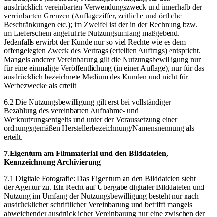
ausdrücklich vereinbarten Verwendungszweck und innerhalb der
vereinbarten Grenzen (Auflageziffer, zeitliche und örtliche
Beschränkungen etc.); im Zweifel ist der in der Rechnung bzw.
im Lieferschein angeführte Nutzungsumfang maßgebend.
Jedenfalls erwirbt der Kunde nur so viel Rechte wie es dem
offengelegten Zweck des Vertrags (erteilten Auftrags) entspricht.
Mangels anderer Vereinbarung gilt die Nutzungsbewilligung nur
für eine einmalige Veröffentlichung (in einer Auflage), nur für das
ausdrücklich bezeichnete Medium des Kunden und nicht für
Werbezwecke als erteilt.
6.2 Die Nutzungsbewilligung gilt erst bei vollständiger
Bezahlung des vereinbarten Aufnahme- und
Werknutzungsentgelts und unter der Voraussetzung einer
ordnungsgemäßen Herstellerbezeichnung/Namensnennung als
erteilt.
7.Eigentum am Filmmaterial und den Bilddateien,
Kennzeichnung Archivierung
7.1 Digitale Fotografie: Das Eigentum an den Bilddateien steht
der Agentur zu. Ein Recht auf Übergabe digitaler Bilddateien und
Nutzung im Umfang der Nutzungsbewilligung besteht nur nach
ausdrücklicher schriftlicher Vereinbarung und betrifft mangels
abweichender ausdrücklicher Vereinbarung nur eine zwischen der