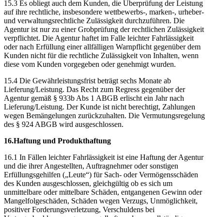
15.3 Es obliegt auch dem Kunden, die Überprüfung der Leistung
auf ihre rechtliche, insbesondere wettbewerbs-, marken-, urheber-
und verwaltungsrechtliche Zulässigkeit durchzuführen. Die
Agentur ist nur zu einer Grobprüfung der rechtlichen Zulässigkeit
verpflichtet. Die Agentur haftet im Falle leichter Fahrlässigkeit
oder nach Erfüllung einer allfälligen Warnpflicht gegenüber dem
Kunden nicht für die rechtliche Zulässigkeit von Inhalten, wenn
diese vom Kunden vorgegeben oder genehmigt wurden.
15.4 Die Gewährleistungsfrist beträgt sechs Monate ab
Lieferung/Leistung. Das Recht zum Regress gegenüber der
Agentur gemäß § 933b Abs 1 ABGB erlischt ein Jahr nach
Lieferung/Leistung. Der Kunde ist nicht berechtigt, Zahlungen
wegen Bemängelungen zurückzuhalten. Die Vermutungsregelung
des § 924 ABGB wird ausgeschlossen.
16.Haftung und Produkthaftung
16.1 In Fällen leichter Fahrlässigkeit ist eine Haftung der Agentur
und die ihrer Angestellten, Auftragnehmer oder sonstigen
Erfüllungsgehilfen („Leute“) für Sach- oder Vermögensschäden
des Kunden ausgeschlossen, gleichgültig ob es sich um
unmittelbare oder mittelbare Schäden, entgangenen Gewinn oder
Mangelfolgeschäden, Schäden wegen Verzugs, Unmöglichkeit,
positiver Forderungsverletzung, Verschuldens bei