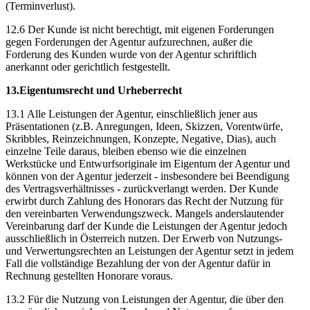
(Terminverlust).
12.6 Der Kunde ist nicht berechtigt, mit eigenen Forderungen
gegen Forderungen der Agentur aufzurechnen, außer die
Forderung des Kunden wurde von der Agentur schriftlich
anerkannt oder gerichtlich festgestellt.
13.Eigentumsrecht und Urheberrecht
13.1 Alle Leistungen der Agentur, einschließlich jener aus
Präsentationen (z.B. Anregungen, Ideen, Skizzen, Vorentwürfe,
Skribbles, Reinzeichnungen, Konzepte, Negative, Dias), auch
einzelne Teile daraus, bleiben ebenso wie die einzelnen
Werkstücke und Entwurfsoriginale im Eigentum der Agentur und
können von der Agentur jederzeit - insbesondere bei Beendigung
des Vertragsverhältnisses - zurückverlangt werden. Der Kunde
erwirbt durch Zahlung des Honorars das Recht der Nutzung für
den vereinbarten Verwendungszweck. Mangels anderslautender
Vereinbarung darf der Kunde die Leistungen der Agentur jedoch
ausschließlich in Österreich nutzen. Der Erwerb von Nutzungs-
und Verwertungsrechten an Leistungen der Agentur setzt in jedem
Fall die vollständige Bezahlung der von der Agentur dafür in
Rechnung gestellten Honorare voraus.
13.2 Für die Nutzung von Leistungen der Agentur, die über den