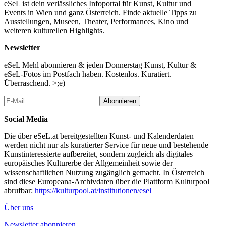
eSeL ist dein verlässliches Infoportal für Kunst, Kultur und
Events in Wien und ganz Österreich. Finde aktuelle Tipps zu
Ausstellungen, Museen, Theater, Performances, Kino und
weiteren kulturellen Highlights.
Newsletter
eSeL Mehl abonnieren & jeden Donnerstag Kunst, Kultur &
eSeL-Fotos im Postfach haben. Kostenlos. Kuratiert.
Überraschend. >;e)
Abonnieren
Social Media
Die über eSeL.at bereitgestellten Kunst- und Kalenderdaten
werden nicht nur als kuratierter Service für neue und bestehende
Kunstinteressierte aufbereitet, sondern zugleich als digitales
europäisches Kulturerbe der Allgemeinheit sowie der
wissenschaftlichen Nutzung zugänglich gemacht. In Österreich
sind diese Europeana-Archivdaten über die Plattform Kulturpool
abrufbar:
https://kulturpool.at/institutionen/esel
Über uns
Newsletter abonnieren