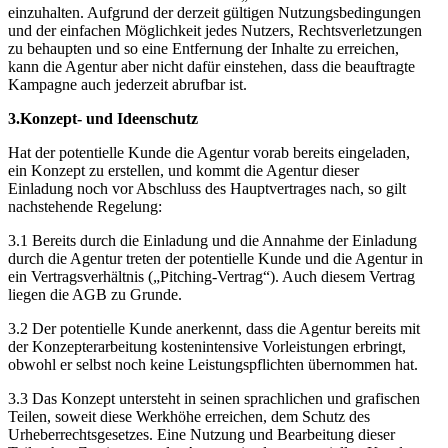
einzuhalten. Aufgrund der derzeit gültigen Nutzungsbedingungen
und der einfachen Möglichkeit jedes Nutzers, Rechtsverletzungen
zu behaupten und so eine Entfernung der Inhalte zu erreichen,
kann die Agentur aber nicht dafür einstehen, dass die beauftragte
Kampagne auch jederzeit abrufbar ist.
3.Konzept- und Ideenschutz
Hat der potentielle Kunde die Agentur vorab bereits eingeladen,
ein Konzept zu erstellen, und kommt die Agentur dieser
Einladung noch vor Abschluss des Hauptvertrages nach, so gilt
nachstehende Regelung:
3.1 Bereits durch die Einladung und die Annahme der Einladung
durch die Agentur treten der potentielle Kunde und die Agentur in
ein Vertragsverhältnis („Pitching-Vertrag“). Auch diesem Vertrag
liegen die AGB zu Grunde.
3.2 Der potentielle Kunde anerkennt, dass die Agentur bereits mit
der Konzepterarbeitung kostenintensive Vorleistungen erbringt,
obwohl er selbst noch keine Leistungspflichten übernommen hat.
3.3 Das Konzept untersteht in seinen sprachlichen und grafischen
Teilen, soweit diese Werkhöhe erreichen, dem Schutz des
Urheberrechtsgesetzes. Eine Nutzung und Bearbeitung dieser