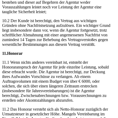
bestehen und dieser auf Begehren der Agentur weder
Vorauszahlungen leistet noch vor Leistung der Agentur eine
taugliche Sicherheit leistet;
10.2 Der Kunde ist berechtigt, den Vertrag aus wichtigen
Gründen ohne Nachfristsetzung aufzulösen. Ein wichtiger Grund
liegt insbesondere dann vor, wenn die Agentur fortgesetzt, trotz
schriftlicher Abmahnung mit einer angemessenen Nachfrist von
zumindest 14 Tagen zur Behebung des Vertragsverstoßes gegen
wesentliche Bestimmungen aus diesem Vertrag verstößt.
11.Honorar
11.1 Wenn nichts anderes vereinbart ist, entsteht der
Honoraranspruch der Agentur für jede einzelne Leistung, sobald
diese erbracht wurde. Die Agentur ist berechtigt, zur Deckung
ihres Aufwandes Vorschüsse zu verlangen. Ab einem
Auftragsvolumen mit einem Budget von über € 6000, oder
solchen, die sich über einen längeren Zeitraum erstrecken
(insbesondere für Jahresvereinbarungen) ist die Agentur
berechtigt, Zwischenabrechnungen bzw. Vorausrechnungen zu
erstellen oder Akontozahlungen abzurufen.
11.2 Das Honorar versteht sich als Netto-Honorar zuzüglich der
Umsatzsteuer in gesetzlicher Höhe. Mangels Vereinbarung im