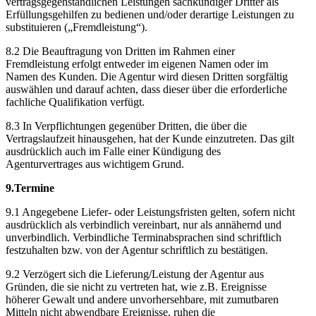
vertragsgegenständlichen Leistungen sachkundiger Dritter als
Erfüllungsgehilfen zu bedienen und/oder derartige Leistungen zu
substituieren („Fremdleistung“).
8.2 Die Beauftragung von Dritten im Rahmen einer
Fremdleistung erfolgt entweder im eigenen Namen oder im
Namen des Kunden. Die Agentur wird diesen Dritten sorgfältig
auswählen und darauf achten, dass dieser über die erforderliche
fachliche Qualifikation verfügt.
8.3 In Verpflichtungen gegenüber Dritten, die über die
Vertragslaufzeit hinausgehen, hat der Kunde einzutreten. Das gilt
ausdrücklich auch im Falle einer Kündigung des
Agenturvertrages aus wichtigem Grund.
9.Termine
9.1 Angegebene Liefer- oder Leistungsfristen gelten, sofern nicht
ausdrücklich als verbindlich vereinbart, nur als annähernd und
unverbindlich. Verbindliche Terminabsprachen sind schriftlich
festzuhalten bzw. von der Agentur schriftlich zu bestätigen.
9.2 Verzögert sich die Lieferung/Leistung der Agentur aus
Gründen, die sie nicht zu vertreten hat, wie z.B. Ereignisse
höherer Gewalt und andere unvorhersehbare, mit zumutbaren
Mitteln nicht abwendbare Ereignisse, ruhen die