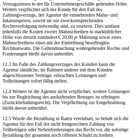
Verzugszinsen in der für Unternehmergeschäfte geltenden Höhe.
Weiters verpflichtet sich der Kunde für den Fall des
Zahlungsverzugs, der Agentur die entstehenden Mahn- und
Inkassospesen, soweit sie zur zweckentsprechenden
Rechtsverfolgung notwendig sind, zu ersetzen. Dies umfasst
jedenfalls die Kosten zweier Mahnschreiben in marktüblicher
Höhe von derzeit zumindest € 20,00 je Mahnung sowie eines
Mahnschreibens eines mit der Eintreibung beauftragten
Rechtsanwalts. Die Geltendmachung weitergehender Rechte und
Forderungen bleibt davon unberührt.
12.3 Im Falle des Zahlungsverzuges des Kunden kann die
Agentur sämtliche, im Rahmen anderer mit dem Kunden
abgeschlossener Verträge, erbrachten Leistungen und
Teilleistungen sofort fällig stellen.
12.4 Weiters ist die Agentur nicht verpflichtet, weitere Leistungen
bis zur Begleichung des aushaftenden Betrages zu erbringen
(Zurückbehaltungsrecht). Die Verpflichtung zur Entgeltzahlung
bleibt davon unberührt.
12.5 Wurde die Bezahlung in Raten vereinbart, so behält sich die
Agentur für den Fall der nicht fristgerechten Zahlung von
Teilbeträgen oder Nebenforderungen das Recht vor, die sofortige
Bezahlung der gesamten noch offenen Schuld zu fordern