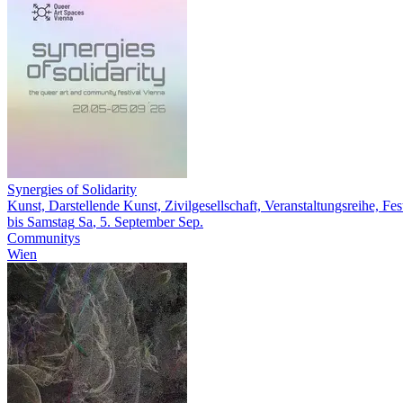
Synergies of Solidarity
Kunst, Darstellende Kunst, Zivilgesellschaft, Veranstaltungsreihe, Fes
bis
Samstag
Sa
, 5.
September
Sep.
Communitys
Wien