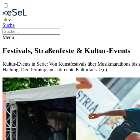
.dev
Suche
Menü
Festivals, Straßenfeste & Kultur-Events
Kultur-Events in Serie: Von Kunstfestivals über Musikmarathons bis
Haltung. Der Terminplaner für echte Kulturfans. >;e)