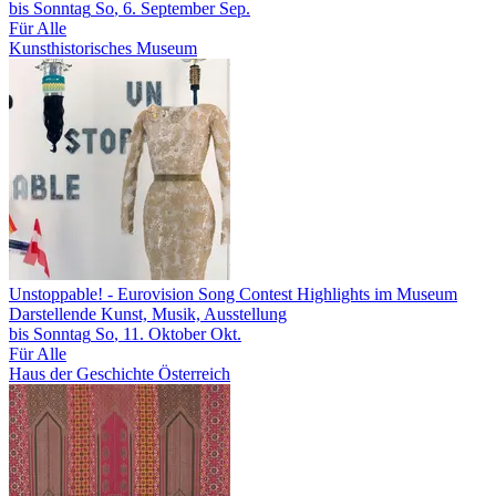
bis
Sonntag
So
, 6.
September
Sep.
Für Alle
Kunsthistorisches Museum
Unstoppable!
- Eurovision Song Contest Highlights im Museum
Darstellende Kunst, Musik, Ausstellung
bis
Sonntag
So
, 11.
Oktober
Okt.
Für Alle
Haus der Geschichte Österreich