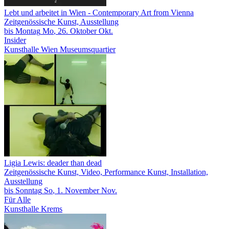
Lebt und arbeitet in Wien
- Contemporary Art from Vienna
Zeitgenössische Kunst, Ausstellung
bis
Montag
Mo
, 26.
Oktober
Okt.
Insider
Kunsthalle Wien Museumsquartier
Ligia Lewis: deader than dead
Zeitgenössische Kunst, Video, Performance Kunst, Installation,
Ausstellung
bis
Sonntag
So
, 1.
November
Nov.
Für Alle
Kunsthalle Krems