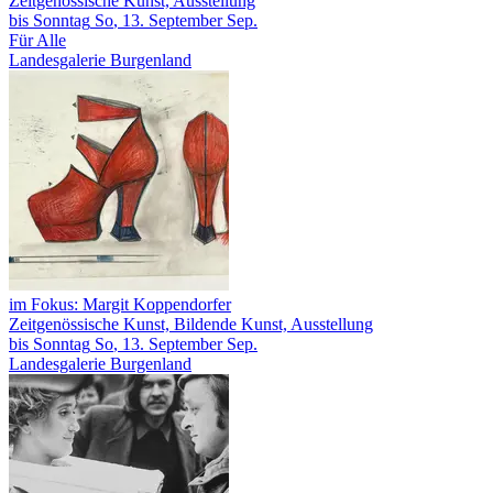
Zeitgenössische Kunst, Ausstellung
bis
Sonntag
So
, 13.
September
Sep.
Für Alle
Landesgalerie Burgenland
im Fokus: Margit Koppendorfer
Zeitgenössische Kunst, Bildende Kunst, Ausstellung
bis
Sonntag
So
, 13.
September
Sep.
Landesgalerie Burgenland