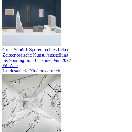
Greta Schödl: Spuren meines Lebens
Zeitgenössische Kunst, Ausstellung
bis
Sonntag
So
, 10.
Jänner
Jän.
2027
Für Alle
Landesgalerie Niederösterreich