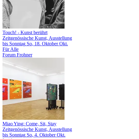
Touch!
- Kunst berührt
Zeitgenössische Kunst, Ausstellung
bis
Sonntag
So
, 18.
Oktober
Okt.
Für Alle
Forum Frohner
Miao Ying: Come, Sit, Stay
Zeitgenössische Kunst, Ausstellung
bis
Sonntag
So
, 4.
Oktober
Okt.