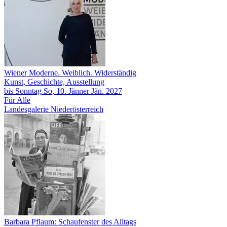
Wiener Moderne. Weiblich. Widerständig
Kunst, Geschichte, Ausstellung
bis
Sonntag
So
, 10.
Jänner
Jän.
2027
Für Alle
Landesgalerie Niederösterreich
Barbara Pflaum: Schaufenster des Alltags