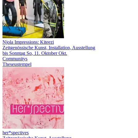
Njola Impressions: Kiteezi
Zeitgenössische Kunst, Installation, Ausstellung
bis
Sonntag
So
, 11.
Oktober
Okt.
Communitys
Theseustempel
her*spectives