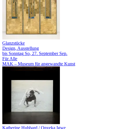
Glanzstücke
Design, Ausstellung
bis
Sonntag
So
, 27.
September
Sep.
Für Alle
MAK – Museum für angewandte Kunst
Katherine Hubbard / Onyeka Igwe