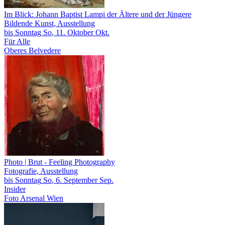
Im Blick: Johann Baptist Lampi der Ältere und der Jüngere
Bildende Kunst, Ausstellung
bis
Sonntag
So
, 11.
Oktober
Okt.
Für Alle
Oberes Belvedere
Photo | Brut
- Feeling Photography
Fotografie, Ausstellung
bis
Sonntag
So
, 6.
September
Sep.
Insider
Foto Arsenal Wien