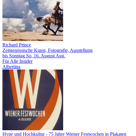
Richard Prince
Zeitgenössische Kunst, Fotografie, Ausstellung
bis
Sonntag
So
, 16.
August
Aug.
Für Alle
Insider
Albertina
Hype und Hochkultur
- 75 Jahre Wiener Festwochen in Plakaten