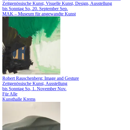
Zeitgenössische Kunst, Visuelle Kunst, Design, Ausstellung
bis
Sonntag
So
, 20.
September
Sep.
MAK – Museum für angewandte Kunst
Robert Rauschenberg: Image and Gesture
Zeitgenössische Kunst, Ausstellung
bis
Sonntag
So
, 1.
November
Nov.
Für Alle
Kunsthalle Krems