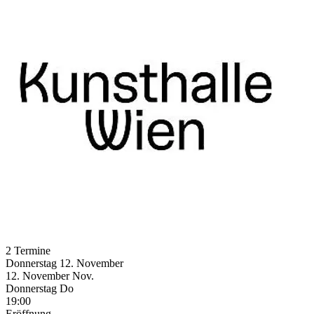
2 Termine
Donnerstag
12. November
12.
November
Nov.
Donnerstag
Do
19:00
Eröffnung