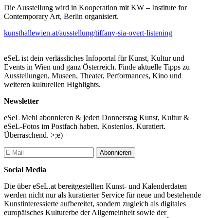
Die Ausstellung wird in Kooperation mit KW – Institute for
Contemporary Art, Berlin organisiert.
kunsthallewien.at/ausstellung/tiffany-sia-overt-listening
eSeL ist dein verlässliches Infoportal für Kunst, Kultur und
Events in Wien und ganz Österreich. Finde aktuelle Tipps zu
Ausstellungen, Museen, Theater, Performances, Kino und
weiteren kulturellen Highlights.
Newsletter
eSeL Mehl abonnieren & jeden Donnerstag Kunst, Kultur &
eSeL-Fotos im Postfach haben. Kostenlos. Kuratiert.
Überraschend. >;e)
Abonnieren
Social Media
Die über eSeL.at bereitgestellten Kunst- und Kalenderdaten
werden nicht nur als kuratierter Service für neue und bestehende
Kunstinteressierte aufbereitet, sondern zugleich als digitales
europäisches Kulturerbe der Allgemeinheit sowie der