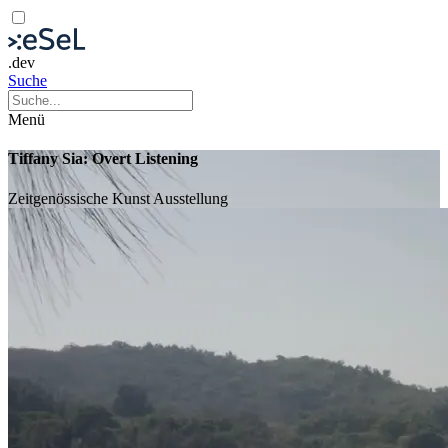
.dev
Suche
Menü
Tiffany Sia: Overt Listening
Zeitgenössische Kunst
Ausstellung