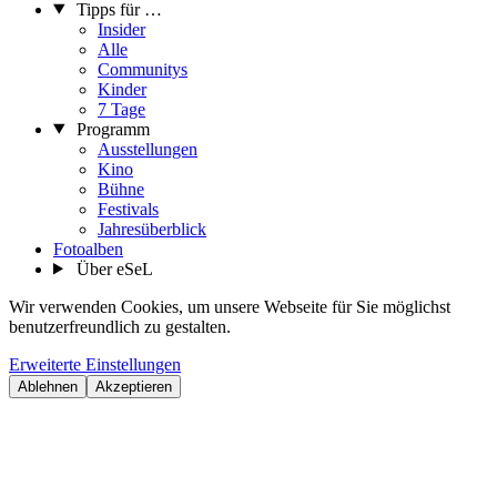
Tipps für …
Insider
Alle
Communitys
Kinder
7 Tage
Programm
Ausstellungen
Kino
Bühne
Festivals
Jahresüberblick
Fotoalben
Über eSeL
Wir verwenden Cookies, um unsere Webseite für Sie möglichst
benutzerfreundlich zu gestalten.
Erweiterte Einstellungen
Ablehnen
Akzeptieren