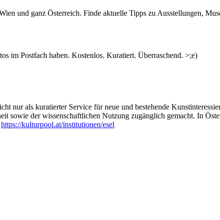
n Wien und ganz Österreich. Finde aktuelle Tipps zu Ausstellungen, Mus
s im Postfach haben. Kostenlos. Kuratiert. Überraschend. >;e)
ht nur als kuratierter Service für neue und bestehende Kunstinteressiert
heit sowie der wissenschaftlichen Nutzung zugänglich gemacht. In Öste
:
https://kulturpool.at/institutionen/esel