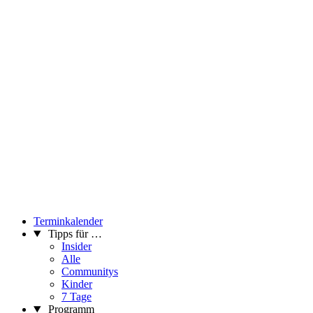
Terminkalender
Tipps für …
Insider
Alle
Communitys
Kinder
7 Tage
Programm