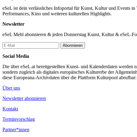
eSeL ist dein verlässliches Infoportal für Kunst, Kultur und Events i
Performances, Kino und weiteren kulturellen Highlights.
Newsletter
eSeL Mehl abonnieren & jeden Donnerstag Kunst, Kultur & eSeL-Foto
Abonnieren
Social Media
Die über eSeL.at bereitgestellten Kunst- und Kalenderdaten werden nic
sondern zugleich als digitales europäisches Kulturerbe der Allgemein
diese Europeana-Archivdaten über die Plattform Kulturpool abrufbar
Über uns
Newsletter abonnieren
Kontakt
Terminvorschlag
Partner*innen