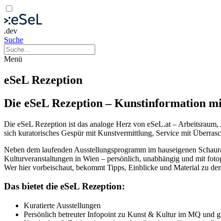
.dev
Suche
Menü
eSeL Rezeption
Die eSeL Rezeption – Kunstinformation 
Die eSeL Rezeption ist das analoge Herz von eSeL.at – Arbeitsraum,
sich kuratorisches Gespür mit Kunstvermittlung, Service mit Überras
Neben dem laufenden Ausstellungsprogramm im hauseigenen Schaurau
Kulturveranstaltungen in Wien – persönlich, unabhängig und mit fot
Wer hier vorbeischaut, bekommt Tipps, Einblicke und Material zu dem
Das bietet die eSeL Rezeption:
Kuratierte Ausstellungen
Persönlich betreuter Infopoint zu Kunst & Kultur im MQ und 