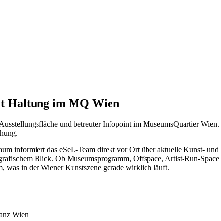
mit Haltung im MQ Wien
 Ausstellungsfläche und betreuter Infopoint im MuseumsQuartier Wien. 
chung.
m informiert das eSeL-Team direkt vor Ort über aktuelle Kunst- und
ografischem Blick. Ob Museumsprogramm, Offspace, Artist-Run-Space o
, was in der Wiener Kunstszene gerade wirklich läuft.
ganz Wien