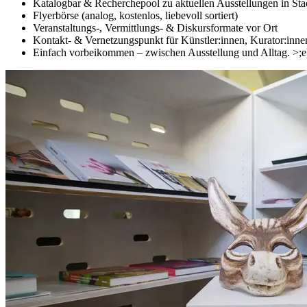
Katalogbar & Recherchepool zu aktuellen Ausstellungen in St
Flyerbörse (analog, kostenlos, liebevoll sortiert)
Veranstaltungs-, Vermittlungs- & Diskursformate vor Ort
Kontakt- & Vernetzungspunkt für Künstler:innen, Kurator:inn
Einfach vorbeikommen – zwischen Ausstellung und Alltag. >;e