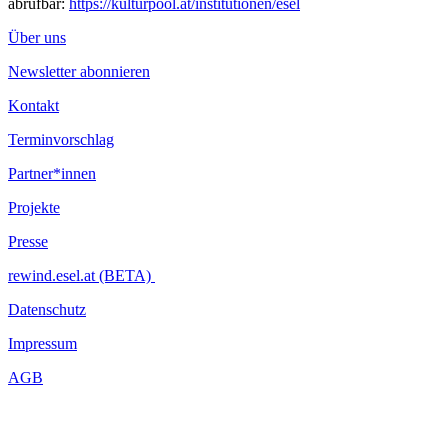
abrufbar:
https://kulturpool.at/institutionen/esel
Über uns
Newsletter abonnieren
Kontakt
Terminvorschlag
Partner*innen
Projekte
Presse
rewind.esel.at (BETA)
Datenschutz
Impressum
AGB