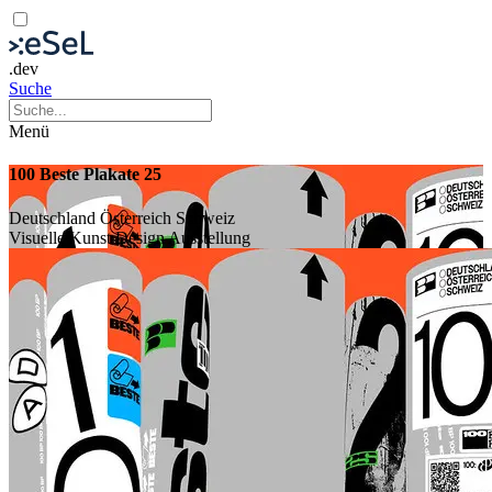
.dev
Suche
Menü
100 Beste Plakate 25
Deutschland Österreich Schweiz
Visuelle Kunst
Design
Ausstellung