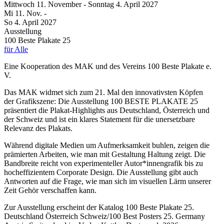
Mittwoch
11. November
-
Sonntag
4. April
2027
Mi
11. Nov.
-
So
4. April
2027
Ausstellung
100 Beste Plakate 25
für Alle
Eine Kooperation des MAK und des Vereins 100 Beste Plakate e.
V.
Das MAK widmet sich zum 21. Mal den innovativsten Köpfen
der Grafikszene: Die Ausstellung 100 BESTE PLAKATE 25
präsentiert die Plakat-Highlights aus Deutschland, Österreich und
der Schweiz und ist ein klares Statement für die unersetzbare
Relevanz des Plakats.
Während digitale Medien um Aufmerksamkeit buhlen, zeigen die
prämierten Arbeiten, wie man mit Gestaltung Haltung zeigt. Die
Bandbreite reicht von experimenteller Autor*innengrafik bis zu
hocheffizientem Corporate Design. Die Ausstellung gibt auch
Antworten auf die Frage, wie man sich im visuellen Lärm unserer
Zeit Gehör verschaffen kann.
Zur Ausstellung erscheint der Katalog 100 Beste Plakate 25.
Deutschland Österreich Schweiz/100 Best Posters 25. Germany