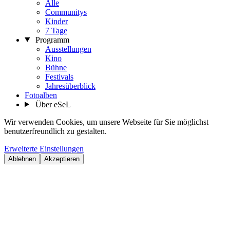
Alle
Communitys
Kinder
7 Tage
Programm
Ausstellungen
Kino
Bühne
Festivals
Jahresüberblick
Fotoalben
Über eSeL
Wir verwenden Cookies, um unsere Webseite für Sie möglichst
benutzerfreundlich zu gestalten.
Erweiterte Einstellungen
Ablehnen
Akzeptieren