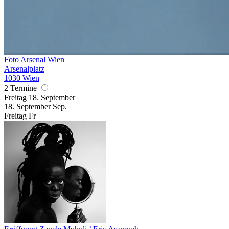
Foto Arsenal Wien
Arsenalplatz
1030 Wien
2 Termine
Freitag
18. September
18.
September
Sep.
Freitag
Fr