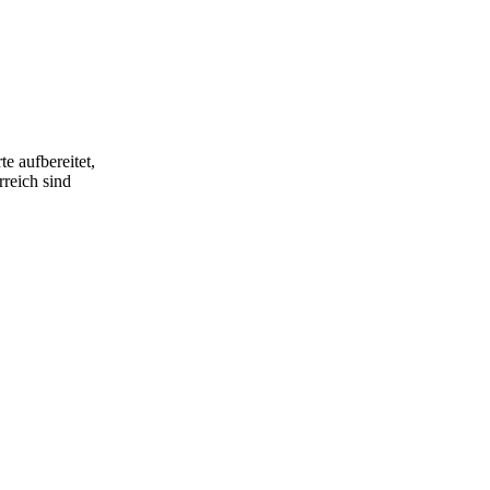
e aufbereitet,
rreich sind