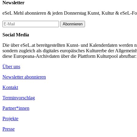
Newsletter
eSeL Mehl abonnieren & jeden Donnerstag Kunst, Kultur & eSeL-Foto
Abonnieren
Social Media
Die über eSeL.at bereitgestellten Kunst- und Kalenderdaten werden nic
sondern zugleich als digitales europäisches Kulturerbe der Allgemein
diese Europeana-Archivdaten über die Plattform Kulturpool abrufbar
Über uns
Newsletter abonnieren
Kontakt
Terminvorschlag
Partner*innen
Projekte
Presse