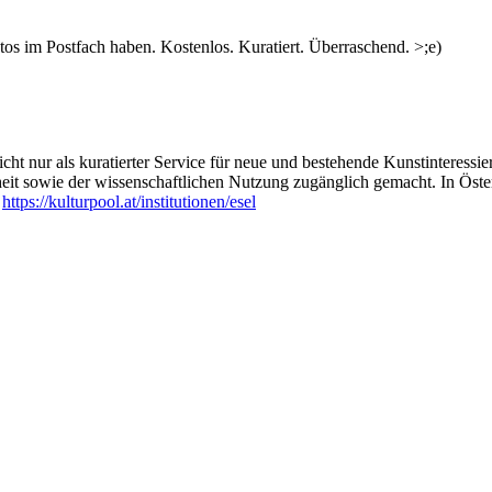
s im Postfach haben. Kostenlos. Kuratiert. Überraschend. >;e)
ht nur als kuratierter Service für neue und bestehende Kunstinteressiert
heit sowie der wissenschaftlichen Nutzung zugänglich gemacht. In Öste
:
https://kulturpool.at/institutionen/esel