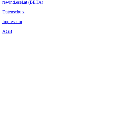
rewind.esel.at (BETA)
Datenschutz
Impressum
AGB