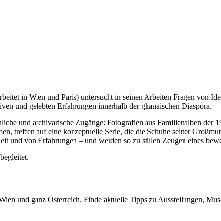
beitet in Wien und Paris) untersucht in seinen Arbeiten Fragen von Iden
tiven und gelebten Erfahrungen innerhalb der ghanaischen Diaspora.
iche und archivarische Zugänge: Fotografien aus Familienalben der 19
n, treffen auf eine konzeptuelle Serie, die die Schuhe seiner Großmut
 Zeit und von Erfahrungen – und werden so zu stillen Zeugen eines bew
begleitet.
n Wien und ganz Österreich. Finde aktuelle Tipps zu Ausstellungen, Mus