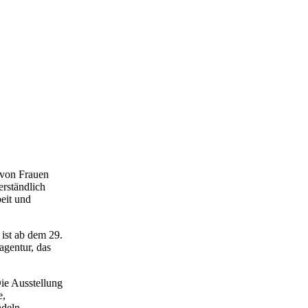
 von Frauen
erständlich
eit und
ist ab dem 29.
agentur, das
Die Ausstellung
e,
ndeln.