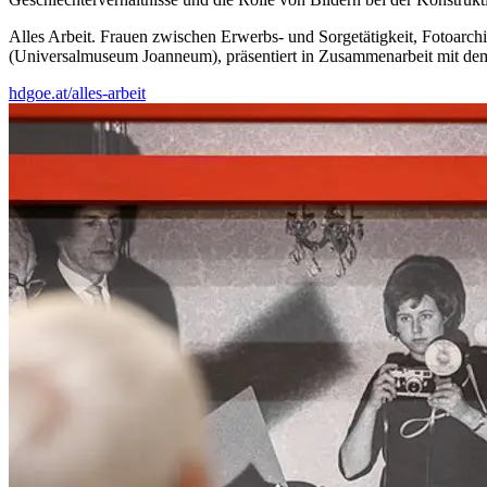
Alles Arbeit. Frauen zwischen Erwerbs- und Sorgetätigkeit, Fotoarc
(Universalmuseum Joanneum), präsentiert in Zusammenarbeit mit dem
hdgoe.at/alles-arbeit