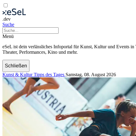
.dev
Suche
Menü
eSeL ist dein verlässliches Infoportal für Kunst, Kultur und Events i
Theater, Performances, Kino und mehr.
Schließen
Kunst & Kultur Tipps des Tages
Samstag, 08. August 2026