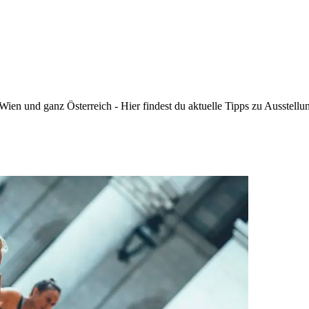
n Wien und ganz Österreich - Hier findest du aktuelle Tipps zu Ausstell