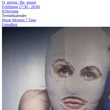
O_mejeni / Be_grenzt
Eröffnung
17:30 - 20:00
KSlovenia
Terminkalender
Heute
Morgen
7 Tage
Fotoalben