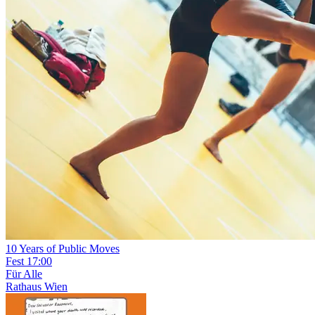
10 Years of Public Moves
Fest
17:00
Für Alle
Rathaus Wien