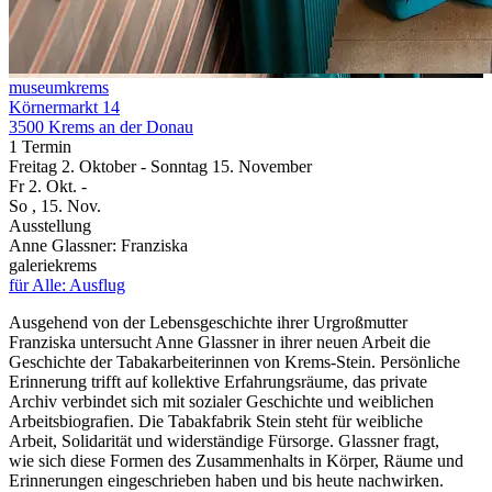
museumkrems
Körnermarkt 14
3500 Krems an der Donau
1 Termin
Freitag
2. Oktober
-
Sonntag
15. November
Fr
2. Okt.
-
So
, 15. Nov.
Ausstellung
Anne Glassner: Franziska
galeriekrems
für Alle: Ausflug
Ausgehend von der Lebensgeschichte ihrer Urgroßmutter
Franziska untersucht Anne Glassner in ihrer neuen Arbeit die
Geschichte der Tabakarbeiterinnen von Krems-Stein. Persönliche
Erinnerung trifft auf kollektive Erfahrungsräume, das private
Archiv verbindet sich mit sozialer Geschichte und weiblichen
Arbeitsbiografien. Die Tabakfabrik Stein steht für weibliche
Arbeit, Solidarität und widerständige Fürsorge. Glassner fragt,
wie sich diese Formen des Zusammenhalts in Körper, Räume und
Erinnerungen eingeschrieben haben und bis heute nachwirken.