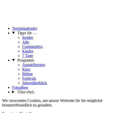
Terminkalender
Tipps für …
Insider
Alle
Communitys
Kinder
7 Tage
Programm
Ausstellungen
Kino
Bühne
Festivals
Jahresüberblick
Fotoalben
Über eSeL
Wir verwenden Cookies, um unsere Webseite für Sie möglichst
benutzerfreundlich zu gestalten.