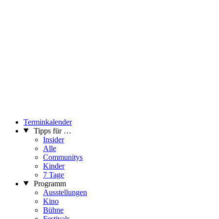
Terminkalender
Tipps für …
Insider
Alle
Communitys
Kinder
7 Tage
Programm
Ausstellungen
Kino
Bühne
Festivals