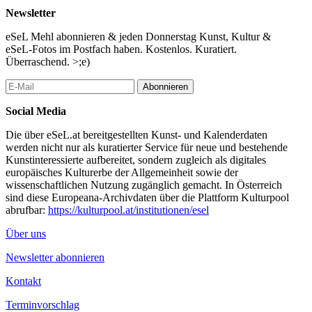
...Mehr lesen
Newsletter
eSeL Mehl abonnieren & jeden Donnerstag Kunst, Kultur &
eSeL-Fotos im Postfach haben. Kostenlos. Kuratiert.
Überraschend. >;e)
Abonnieren
Social Media
Die über eSeL.at bereitgestellten Kunst- und Kalenderdaten
werden nicht nur als kuratierter Service für neue und bestehende
Kunstinteressierte aufbereitet, sondern zugleich als digitales
europäisches Kulturerbe der Allgemeinheit sowie der
wissenschaftlichen Nutzung zugänglich gemacht. In Österreich
sind diese Europeana-Archivdaten über die Plattform Kulturpool
abrufbar:
https://kulturpool.at/institutionen/esel
Über uns
Newsletter abonnieren
Kontakt
Terminvorschlag