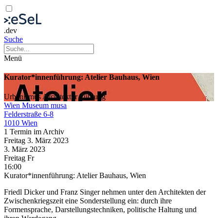
.dev
Suche
Menü
Kurator*innenführung: Atelier Bauhaus, Wien
Urbanismus
Architektur
Führung
Wien Museum musa
Felderstraße 6-8
1010 Wien
1 Termin im Archiv
Freitag
3. März
2023
3. März
2023
Freitag
Fr
16:00
Kurator*innenführung: Atelier Bauhaus, Wien
Friedl Dicker und Franz Singer nehmen unter den Architekten der
Zwischenkriegszeit eine Sonderstellung ein: durch ihre
Formensprache, Darstellungstechniken, politische Haltung und