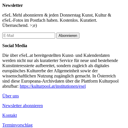
Newsletter
eSeL Mehl abonnieren & jeden Donnerstag Kunst, Kultur &
eSeL-Fotos im Postfach haben. Kostenlos. Kuratiert.
Überraschend. >;e)
Abonnieren
Social Media
Die über eSeL.at bereitgestellten Kunst- und Kalenderdaten
werden nicht nur als kuratierter Service für neue und bestehende
Kunstinteressierte aufbereitet, sondern zugleich als digitales
europäisches Kulturerbe der Allgemeinheit sowie der
wissenschaftlichen Nutzung zugänglich gemacht. In Österreich
sind diese Europeana-Archivdaten über die Plattform Kulturpool
abrufbar:
https://kulturpool.at/institutionen/esel
Über uns
Newsletter abonnieren
Kontakt
Terminvorschlag