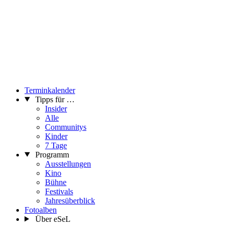
Terminkalender
Tipps für …
Insider
Alle
Communitys
Kinder
7 Tage
Programm
Ausstellungen
Kino
Bühne
Festivals
Jahresüberblick
Fotoalben
Über eSeL