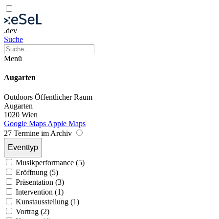
.dev
Suche
Menü
Augarten
Outdoors
Öffentlicher Raum
Augarten
1020 Wien
Google Maps
Apple Maps
27 Termine im Archiv
Eventtyp
Musikperformance (5)
Eröffnung (5)
Präsentation (3)
Intervention (1)
Kunstausstellung (1)
Vortrag (2)