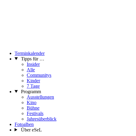
Terminkalender
Tipps für …
Insider
Alle
Communitys
Kinder
7 Tage
Programm
Ausstellungen
Kino
Bühne
Festivals
Jahresüberblick
Fotoalben
Über eSeL