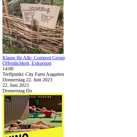
Klasse für Alle: Compost Group
Öffentlichkeit, Exkursion
14:00
Treffpunkt: City Farm Augarten
Donnerstag
22. Juni
2023
22. Juni
2023
Donnerstag
Do