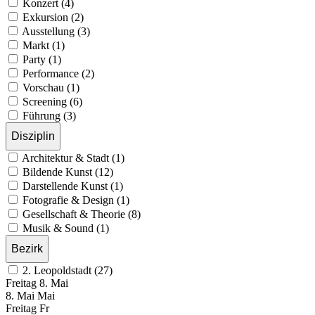
Konzert (4)
Exkursion (2)
Ausstellung (3)
Markt (1)
Party (1)
Performance (2)
Vorschau (1)
Screening (6)
Führung (3)
Disziplin
Architektur & Stadt (1)
Bildende Kunst (12)
Darstellende Kunst (1)
Fotografie & Design (1)
Gesellschaft & Theorie (8)
Musik & Sound (1)
Bezirk
2. Leopoldstadt (27)
Freitag
8. Mai
8.
Mai
Mai
Freitag
Fr