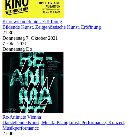
Kino wie noch nie - Eröffnung
Bildende Kunst, Zeitgenössische Kunst, Eröffnung
21:30
Donnerstag
7. Oktober
2021
7. Okt.
2021
Donnerstag
Do
Re-Animate Vienna
Darstellende Kunst, Musik, Klangkunst, Performance, Konzert,
Musikperformance
21:00