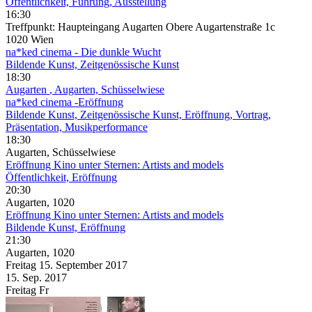
Öffentlichkeit, Führung, Ausstellung
16:30
Treffpunkt: Haupteingang Augarten Obere Augartenstraße 1c
1020 Wien
na*ked cinema - Die dunkle Wucht
Bildende Kunst, Zeitgenössische Kunst
18:30
Augarten
, Augarten, Schüsselwiese
na*ked cinema -Eröffnung
Bildende Kunst, Zeitgenössische Kunst, Eröffnung, Vortrag,
Präsentation, Musikperformance
18:30
Augarten, Schüsselwiese
Eröffnung Kino unter Sternen: Artists and models
Öffentlichkeit, Eröffnung
20:30
Augarten, 1020
Eröffnung Kino unter Sternen: Artists and models
Bildende Kunst, Eröffnung
21:30
Augarten, 1020
Freitag
15. September
2017
15. Sep.
2017
Freitag
Fr