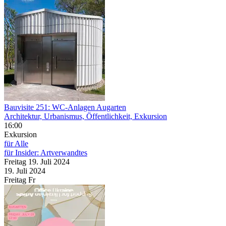
Bauvisite 251: WC-Anlagen Augarten
Architektur, Urbanismus, Öffentlichkeit, Exkursion
16:00
Exkursion
für Alle
für Insider: Artverwandtes
Freitag
19. Juli
2024
19. Juli
2024
Freitag
Fr