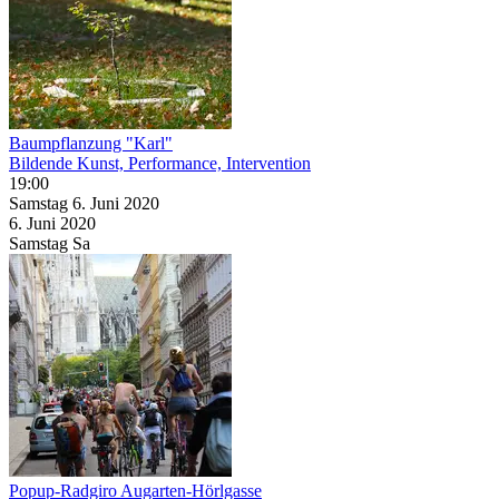
Baumpflanzung "Karl"
Bildende Kunst, Performance, Intervention
19:00
Samstag
6. Juni
2020
6. Juni
2020
Samstag
Sa
Popup-Radgiro Augarten-Hörlgasse