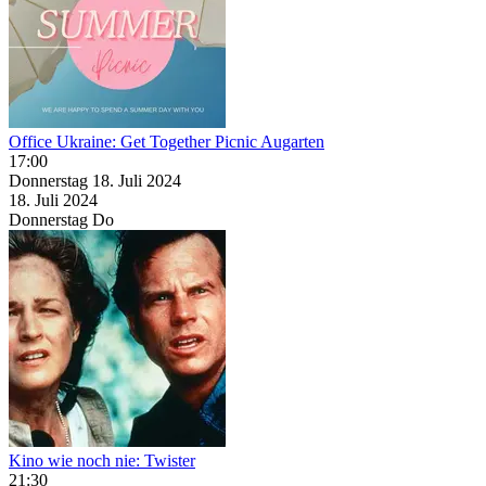
Office Ukraine: Get Together Picnic Augarten
17:00
Donnerstag
18. Juli
2024
18. Juli
2024
Donnerstag
Do
Kino wie noch nie: Twister
21:30