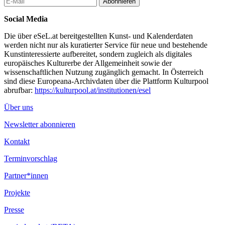
Abonnieren
Social Media
Die über eSeL.at bereitgestellten Kunst- und Kalenderdaten
werden nicht nur als kuratierter Service für neue und bestehende
Kunstinteressierte aufbereitet, sondern zugleich als digitales
europäisches Kulturerbe der Allgemeinheit sowie der
wissenschaftlichen Nutzung zugänglich gemacht. In Österreich
sind diese Europeana-Archivdaten über die Plattform Kulturpool
abrufbar:
https://kulturpool.at/institutionen/esel
Über uns
Newsletter abonnieren
Kontakt
Terminvorschlag
Partner*innen
Projekte
Presse