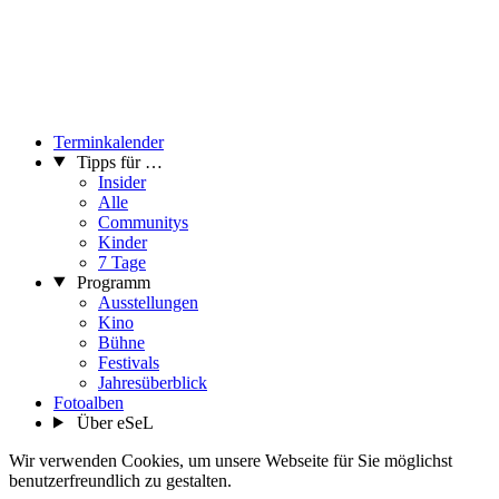
Terminkalender
Tipps für …
Insider
Alle
Communitys
Kinder
7 Tage
Programm
Ausstellungen
Kino
Bühne
Festivals
Jahresüberblick
Fotoalben
Über eSeL
Wir verwenden Cookies, um unsere Webseite für Sie möglichst
benutzerfreundlich zu gestalten.