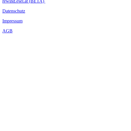
rewind.esel.at (BETA)
Datenschutz
Impressum
AGB