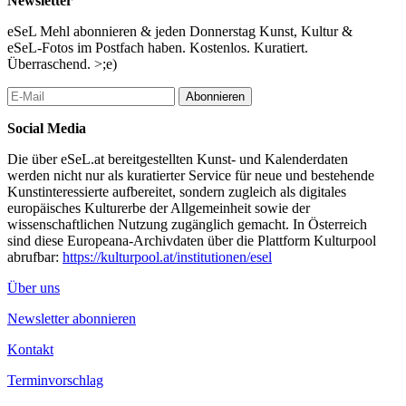
Newsletter
Anmeldung:
www.oegfa.at
eSeL Mehl abonnieren & jeden Donnerstag Kunst, Kultur &
...Mehr lesen
eSeL-Fotos im Postfach haben. Kostenlos. Kuratiert.
Überraschend. >;e)
Abonnieren
Social Media
Die über eSeL.at bereitgestellten Kunst- und Kalenderdaten
werden nicht nur als kuratierter Service für neue und bestehende
Kunstinteressierte aufbereitet, sondern zugleich als digitales
europäisches Kulturerbe der Allgemeinheit sowie der
wissenschaftlichen Nutzung zugänglich gemacht. In Österreich
sind diese Europeana-Archivdaten über die Plattform Kulturpool
abrufbar:
https://kulturpool.at/institutionen/esel
Über uns
Newsletter abonnieren
Kontakt
Terminvorschlag