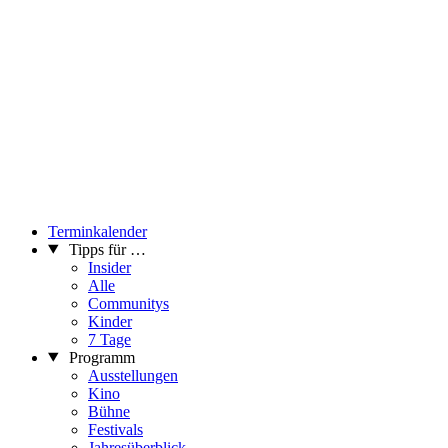
Terminkalender
Tipps für …
Insider
Alle
Communitys
Kinder
7 Tage
Programm
Ausstellungen
Kino
Bühne
Festivals
Jahresüberblick