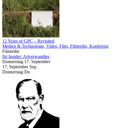
12 Years of GPC – Revisited
Medien & Technologie, Video, Film, Filmreihe, Konferenz
Filmreihe
für Insider: Artverwandtes
Donnerstag
17. September
17.
September
Sep.
Donnerstag
Do