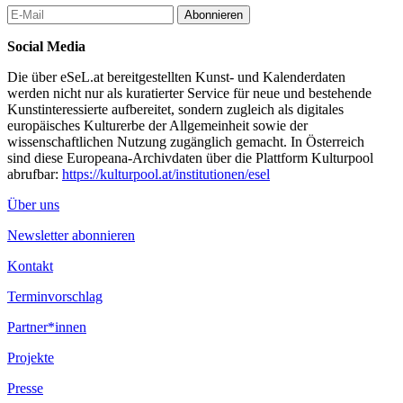
Abonnieren
Social Media
Die über eSeL.at bereitgestellten Kunst- und Kalenderdaten
werden nicht nur als kuratierter Service für neue und bestehende
Kunstinteressierte aufbereitet, sondern zugleich als digitales
europäisches Kulturerbe der Allgemeinheit sowie der
wissenschaftlichen Nutzung zugänglich gemacht. In Österreich
sind diese Europeana-Archivdaten über die Plattform Kulturpool
abrufbar:
https://kulturpool.at/institutionen/esel
Über uns
Newsletter abonnieren
Kontakt
Terminvorschlag
Partner*innen
Projekte
Presse