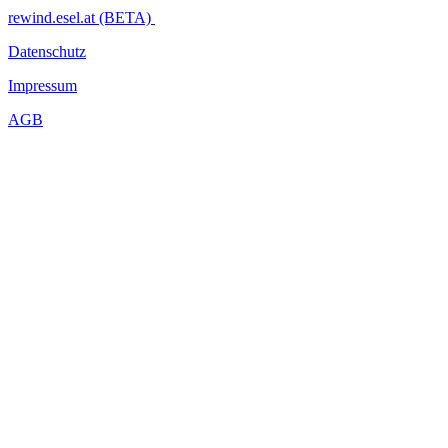
rewind.esel.at (BETA)
Datenschutz
Impressum
AGB