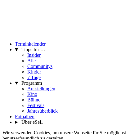
Terminkalender
Tipps für …
Insider
Alle
Communitys
Kinder
7 Tage
Programm
Ausstellungen
Kino
Bühne
Festivals
Jahresüberblick
Fotoalben
Über eSeL
Wir verwenden Cookies, um unsere Webseite für Sie möglichst
benutzerfreundlich zu gestalten.