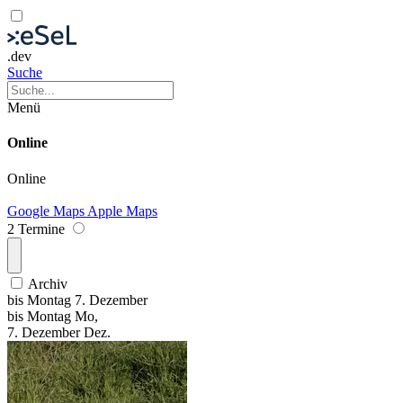
.dev
Suche
Menü
Online
Online
Google Maps
Apple Maps
2 Termine
Archiv
bis
Montag
7. Dezember
bis
Montag
Mo
,
7.
Dezember
Dez.