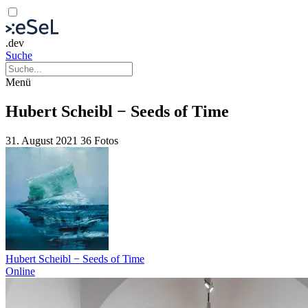
.dev
Suche
Menü
Hubert Scheibl − Seeds of Time
31. August 2021
36 Fotos
Hubert Scheibl − Seeds of Time
Online