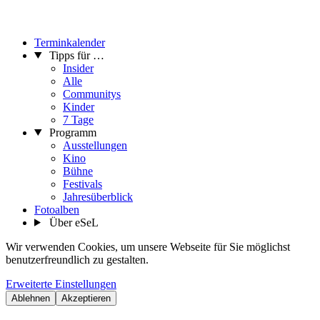
Terminkalender
Tipps für …
Insider
Alle
Communitys
Kinder
7 Tage
Programm
Ausstellungen
Kino
Bühne
Festivals
Jahresüberblick
Fotoalben
Über eSeL
Wir verwenden Cookies, um unsere Webseite für Sie möglichst
benutzerfreundlich zu gestalten.
Erweiterte Einstellungen
Ablehnen
Akzeptieren