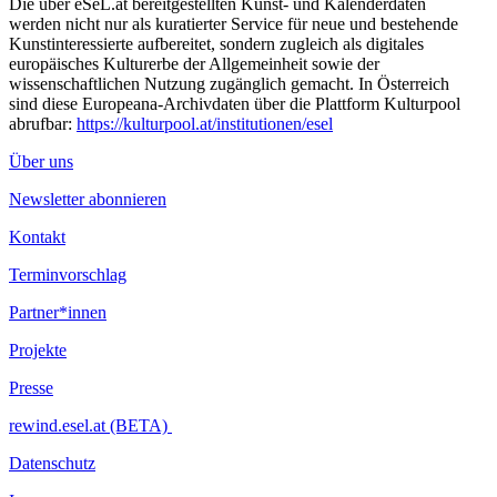
Die über eSeL.at bereitgestellten Kunst- und Kalenderdaten
werden nicht nur als kuratierter Service für neue und bestehende
Kunstinteressierte aufbereitet, sondern zugleich als digitales
europäisches Kulturerbe der Allgemeinheit sowie der
wissenschaftlichen Nutzung zugänglich gemacht. In Österreich
sind diese Europeana-Archivdaten über die Plattform Kulturpool
abrufbar:
https://kulturpool.at/institutionen/esel
Über uns
Newsletter abonnieren
Kontakt
Terminvorschlag
Partner*innen
Projekte
Presse
rewind.esel.at (BETA)
Datenschutz