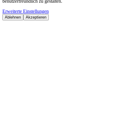
benutzerfreundlich zu gestalten.
Erweiterte Einstellungen
Ablehnen
Akzeptieren