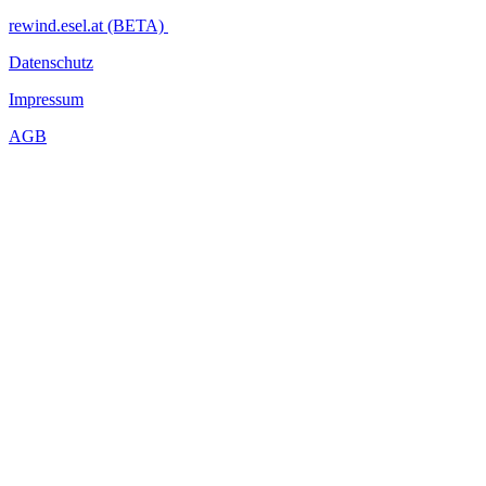
rewind.esel.at (BETA)
Datenschutz
Impressum
AGB