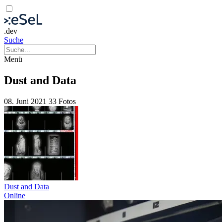
.dev
Suche
Menü
Dust and Data
08. Juni 2021
33 Fotos
Dust and Data
Online