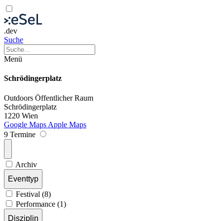
.dev
Suche
Menü
Schrödingerplatz
Outdoors
Öffentlicher Raum
Schrödingerplatz
1220 Wien
Google Maps
Apple Maps
9 Termine
Archiv
Eventtyp
Festival (8)
Performance (1)
Disziplin