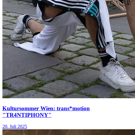
Kultursommer Wien: trans*motion
"TR4NTIPHONY"
20. Juli 2025