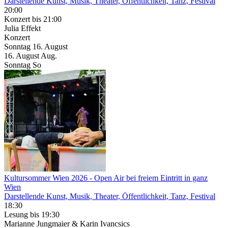
Darstellende Kunst, Musik, Theater, Öffentlichkeit, Tanz, Festival
20:00
Konzert
bis 21:00
Julia Effekt
Konzert
Sonntag
16. August
16.
August
Aug.
Sonntag
So
Kultursommer Wien 2026
- Open Air bei freiem Eintritt in ganz
Wien
Darstellende Kunst, Musik, Theater, Öffentlichkeit, Tanz, Festival
18:30
Lesung
bis 19:30
Marianne Jungmaier & Karin Ivancsics