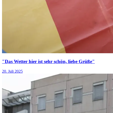
"Das Wetter hier ist sehr schön, liebe Grüße"
20. Juli 2025