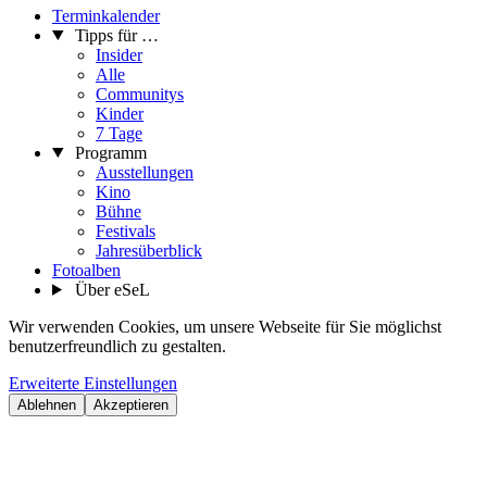
Terminkalender
Tipps für …
Insider
Alle
Communitys
Kinder
7 Tage
Programm
Ausstellungen
Kino
Bühne
Festivals
Jahresüberblick
Fotoalben
Über eSeL
Wir verwenden Cookies, um unsere Webseite für Sie möglichst
benutzerfreundlich zu gestalten.
Erweiterte Einstellungen
Ablehnen
Akzeptieren