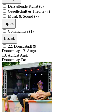
Darstellende Kunst (8)
Gesellschaft & Theorie (7)
Musik & Sound (7)
Tipps
Communitys (1)
Bezirk
22. Donaustadt (9)
Donnerstag
13. August
13.
August
Aug.
Donnerstag
Do