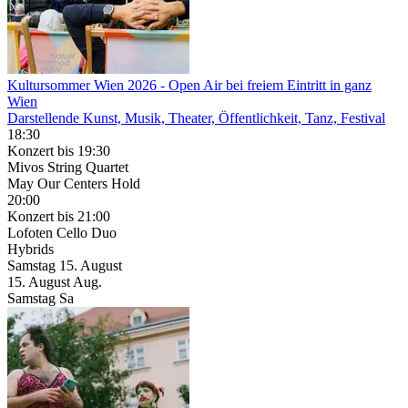
Kultursommer Wien 2026
- Open Air bei freiem Eintritt in ganz
Wien
Darstellende Kunst, Musik, Theater, Öffentlichkeit, Tanz, Festival
18:30
Konzert
bis 19:30
Mivos String Quartet
May Our Centers Hold
20:00
Konzert
bis 21:00
Lofoten Cello Duo
Hybrids
Samstag
15. August
15.
August
Aug.
Samstag
Sa