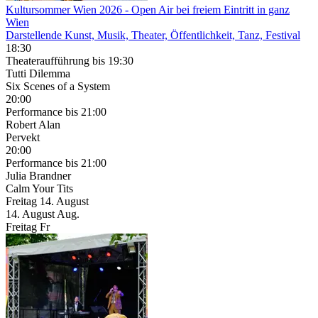
Kultursommer Wien 2026
- Open Air bei freiem Eintritt in ganz
Wien
Darstellende Kunst, Musik, Theater, Öffentlichkeit, Tanz, Festival
18:30
Theateraufführung
bis 19:30
Tutti Dilemma
Six Scenes of a System
20:00
Performance
bis 21:00
Robert Alan
Pervekt
20:00
Performance
bis 21:00
Julia Brandner
Calm Your Tits
Freitag
14. August
14.
August
Aug.
Freitag
Fr