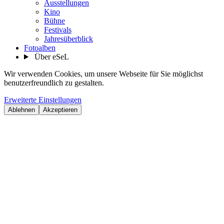
Ausstellungen
Kino
Bühne
Festivals
Jahresüberblick
Fotoalben
Über eSeL
Wir verwenden Cookies, um unsere Webseite für Sie möglichst
benutzerfreundlich zu gestalten.
Erweiterte Einstellungen
Ablehnen
Akzeptieren