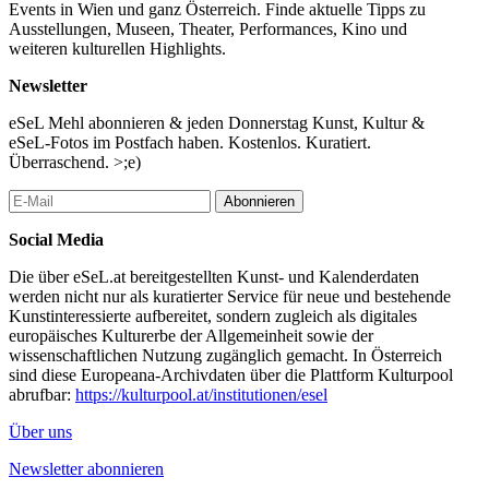
Events in Wien und ganz Österreich. Finde aktuelle Tipps zu
Ausstellungen, Museen, Theater, Performances, Kino und
weiteren kulturellen Highlights.
Newsletter
eSeL Mehl abonnieren & jeden Donnerstag Kunst, Kultur &
eSeL-Fotos im Postfach haben. Kostenlos. Kuratiert.
Überraschend. >;e)
Abonnieren
Social Media
Die über eSeL.at bereitgestellten Kunst- und Kalenderdaten
werden nicht nur als kuratierter Service für neue und bestehende
Kunstinteressierte aufbereitet, sondern zugleich als digitales
europäisches Kulturerbe der Allgemeinheit sowie der
wissenschaftlichen Nutzung zugänglich gemacht. In Österreich
sind diese Europeana-Archivdaten über die Plattform Kulturpool
abrufbar:
https://kulturpool.at/institutionen/esel
Über uns
Newsletter abonnieren