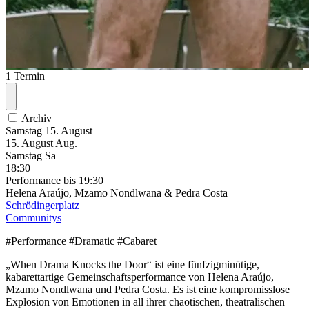
1 Termin
Archiv
Samstag
15. August
15.
August
Aug.
Samstag
Sa
18:30
Performance
bis 19:30
Helena Araújo, Mzamo Nondlwana & Pedra Costa
Schrödingerplatz
Communitys
#Performance #Dramatic #Cabaret
„When Drama Knocks the Door“ ist eine fünfzigminütige,
kabarettartige Gemeinschaftsperformance von Helena Araújo,
Mzamo Nondlwana und Pedra Costa. Es ist eine kompromisslose
Explosion von Emotionen in all ihrer chaotischen, theatralischen