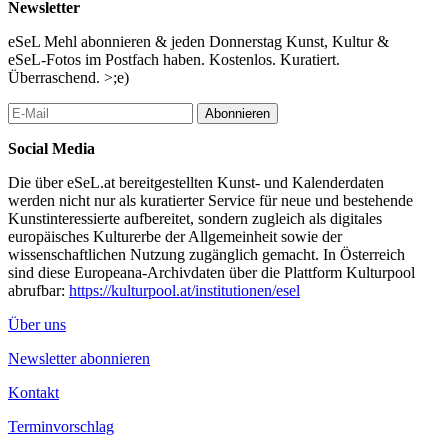
Newsletter
eSeL Mehl abonnieren & jeden Donnerstag Kunst, Kultur &
eSeL-Fotos im Postfach haben. Kostenlos. Kuratiert.
Überraschend. >;e)
Abonnieren
Social Media
Die über eSeL.at bereitgestellten Kunst- und Kalenderdaten
werden nicht nur als kuratierter Service für neue und bestehende
Kunstinteressierte aufbereitet, sondern zugleich als digitales
europäisches Kulturerbe der Allgemeinheit sowie der
wissenschaftlichen Nutzung zugänglich gemacht. In Österreich
sind diese Europeana-Archivdaten über die Plattform Kulturpool
abrufbar:
https://kulturpool.at/institutionen/esel
Über uns
Newsletter abonnieren
Kontakt
Terminvorschlag