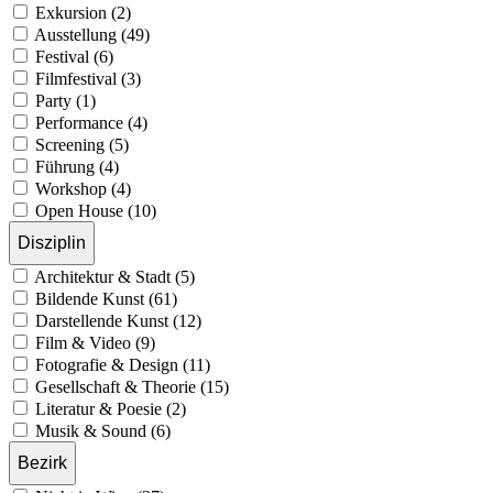
Exkursion (2)
Ausstellung (49)
Festival (6)
Filmfestival (3)
Party (1)
Performance (4)
Screening (5)
Führung (4)
Workshop (4)
Open House (10)
Disziplin
Architektur & Stadt (5)
Bildende Kunst (61)
Darstellende Kunst (12)
Film & Video (9)
Fotografie & Design (11)
Gesellschaft & Theorie (15)
Literatur & Poesie (2)
Musik & Sound (6)
Bezirk