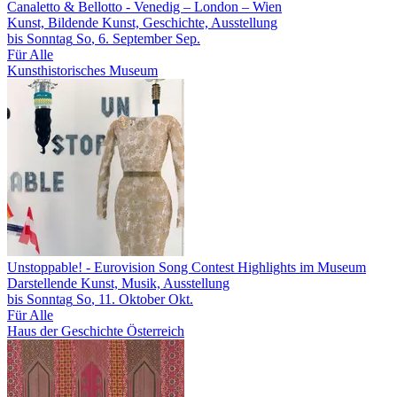
Canaletto & Bellotto
- Venedig – London – Wien
Kunst, Bildende Kunst, Geschichte, Ausstellung
bis
Sonntag
So
, 6.
September
Sep.
Für Alle
Kunsthistorisches Museum
Unstoppable!
- Eurovision Song Contest Highlights im Museum
Darstellende Kunst, Musik, Ausstellung
bis
Sonntag
So
, 11.
Oktober
Okt.
Für Alle
Haus der Geschichte Österreich