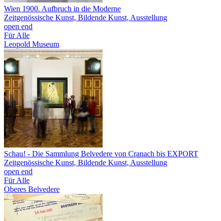
Wien 1900. Aufbruch in die Moderne
Zeitgenössische Kunst, Bildende Kunst, Ausstellung
open end
Für Alle
Leopold Museum
Schau!
- Die Sammlung Belvedere von Cranach bis EXPORT
Zeitgenössische Kunst, Bildende Kunst, Ausstellung
open end
Für Alle
Oberes Belvedere