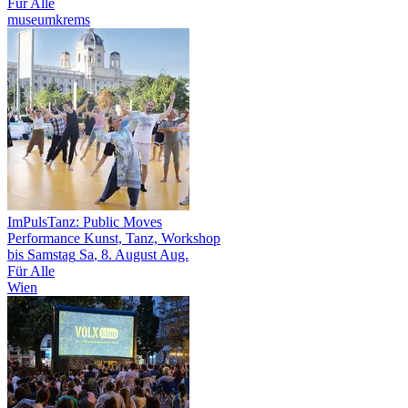
Für Alle
museumkrems
ImPulsTanz: Public Moves
Performance Kunst, Tanz, Workshop
bis
Samstag
Sa
, 8.
August
Aug.
Für Alle
Wien