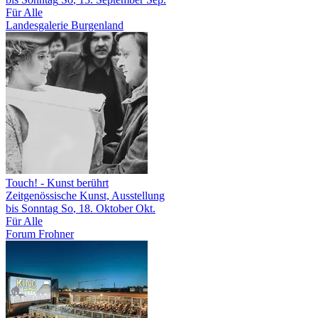
Für Alle
Landesgalerie Burgenland
Touch!
- Kunst berührt
Zeitgenössische Kunst, Ausstellung
bis
Sonntag
So
, 18.
Oktober
Okt.
Für Alle
Forum Frohner