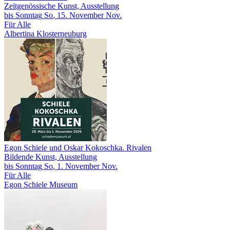
Zeitgenössische Kunst, Ausstellung
bis
Sonntag
So
, 15.
November
Nov.
Für Alle
Albertina Klosterneuburg
Egon Schiele und Oskar Kokoschka. Rivalen
Bildende Kunst, Ausstellung
bis
Sonntag
So
, 1.
November
Nov.
Für Alle
Egon Schiele Museum