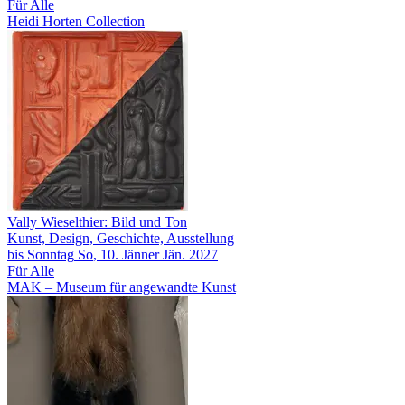
Für Alle
Heidi Horten Collection
Vally Wieselthier: Bild und Ton
Kunst, Design, Geschichte, Ausstellung
bis
Sonntag
So
, 10.
Jänner
Jän.
2027
Für Alle
MAK – Museum für angewandte Kunst