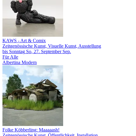
KAWS
- Art & Comix
Zeitgenössische Kunst, Visuelle Kunst, Ausstellung
bis
Sonntag
So
, 27.
September
Sep.
Für Alle
Albertina Modern
Folke Köbberling: Maaaaash!
Zeitgenössische Kunst, Öffentlichkeit, Installation