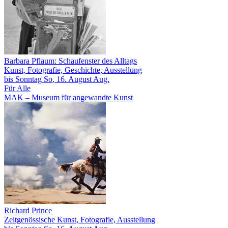
Barbara Pflaum: Schaufenster des Alltags
Kunst, Fotografie, Geschichte, Ausstellung
bis
Sonntag
So
, 16.
August
Aug.
Für Alle
MAK – Museum für angewandte Kunst
Richard Prince
Zeitgenössische Kunst, Fotografie, Ausstellung