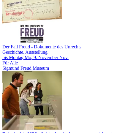
Der Fall Freud
- Dokumente des Unrechts
Geschichte, Ausstellung
bis
Montag
Mo
, 9.
November
Nov.
Für Alle
Sigmund Freud Museum