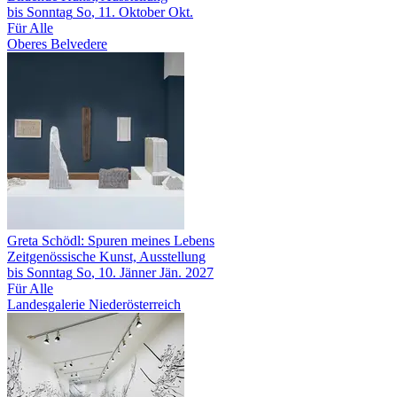
bis
Sonntag
So
, 11.
Oktober
Okt.
Für Alle
Oberes Belvedere
Greta Schödl: Spuren meines Lebens
Zeitgenössische Kunst, Ausstellung
bis
Sonntag
So
, 10.
Jänner
Jän.
2027
Für Alle
Landesgalerie Niederösterreich