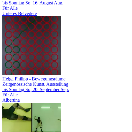
bis
Sonntag
So
, 16.
August
Aug.
Für Alle
Unteres Belvedere
Helga Philipp
- Bewegungsräume
Zeitgenössische Kunst, Ausstellung
bis
Sonntag
So
, 20.
September
Sep.
Für Alle
Albertina