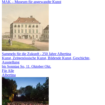
MAK – Museum für angewandte Kunst
Sammeln für die Zukunft
- 250 Jahre Albertina
Kunst, Zeitgenössische Kunst, Bildende Kunst, Geschichte,
Ausstellung
bis
Sonntag
So
, 11.
Oktober
Okt.
Für Alle
Albertina