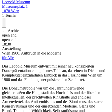
Leopold Museum
Museumsplatz 1
1070 Wien
1 Termin
Archiv
open end
open end
18:30
Ausstellung
Wien 1900. Aufbruch in die Moderne
für Alle
Das Leopold Museum entwirft mit seiner neu konzipierten
Dauerpräsentation ein opulentes Tableau, das einen in Dichte und
Komplexität einzigartigen Einblick in das Faszinosum Wien um
1900 und das Fluidum jener pulsierenden Zeit bietet.
Die Donaumetropole war um die Jahrhundertwende
gleichermaßen die Hauptstadt des Hochadels und der liberalen
Intellektuellen, der prachtvollen Ringstraße und endloser
Armenviertel, des Antisemitismus und des Zionismus, des starren
Konservatismus und der einsetzenden Moderne. Glanz und
Elend, Traum und Wirklichkeit, Selbstauflösung und