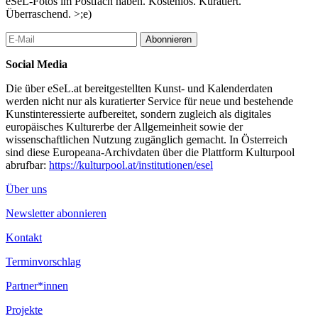
eSeL-Fotos im Postfach haben. Kostenlos. Kuratiert.
Überraschend. >;e)
Abonnieren
Social Media
Die über eSeL.at bereitgestellten Kunst- und Kalenderdaten
werden nicht nur als kuratierter Service für neue und bestehende
Kunstinteressierte aufbereitet, sondern zugleich als digitales
europäisches Kulturerbe der Allgemeinheit sowie der
wissenschaftlichen Nutzung zugänglich gemacht. In Österreich
sind diese Europeana-Archivdaten über die Plattform Kulturpool
abrufbar:
https://kulturpool.at/institutionen/esel
Über uns
Newsletter abonnieren
Kontakt
Terminvorschlag
Partner*innen
Projekte