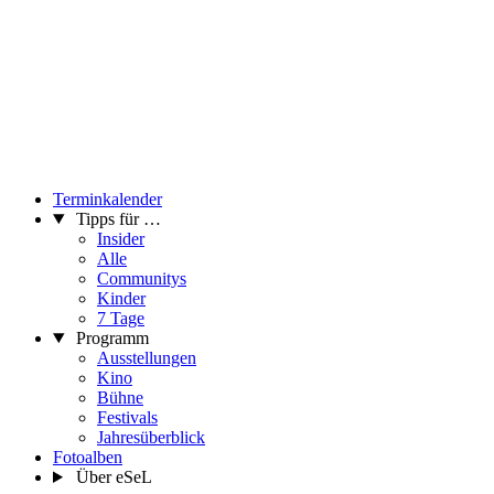
Terminkalender
Tipps für …
Insider
Alle
Communitys
Kinder
7 Tage
Programm
Ausstellungen
Kino
Bühne
Festivals
Jahresüberblick
Fotoalben
Über eSeL