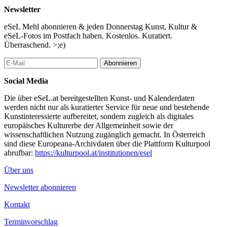
Newsletter
eSeL Mehl abonnieren & jeden Donnerstag Kunst, Kultur &
eSeL-Fotos im Postfach haben. Kostenlos. Kuratiert.
Überraschend. >;e)
Abonnieren
Social Media
Die über eSeL.at bereitgestellten Kunst- und Kalenderdaten
werden nicht nur als kuratierter Service für neue und bestehende
Kunstinteressierte aufbereitet, sondern zugleich als digitales
europäisches Kulturerbe der Allgemeinheit sowie der
wissenschaftlichen Nutzung zugänglich gemacht. In Österreich
sind diese Europeana-Archivdaten über die Plattform Kulturpool
abrufbar:
https://kulturpool.at/institutionen/esel
Über uns
Newsletter abonnieren
Kontakt
Terminvorschlag