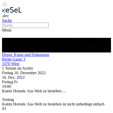
.dev
Suche
Menü
Katrin Hornek: Aus Welt zu bestehen ...
Urbanismus
Architektur
Vortrag
Depot. Kunst und Diskussion
Breite Gasse 3
1070 Wien
1 Termin im Archiv
Freitag
16. Dezember
2022
16. Dez.
2022
Freitag
Fr
19:00
Katrin Hornek: Aus Welt zu bestehen ...
Vortrag
Katrin Hornek: Aus Welt zu bestehen ist nicht unbedingt einfach
#3