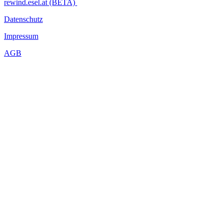
rewind.esel.at (BETA)
Datenschutz
Impressum
AGB