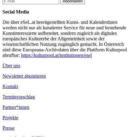
Abonnieren
Social Media
Die über eSeL.at bereitgestellten Kunst- und Kalenderdaten
werden nicht nur als kuratierter Service für neue und bestehende
Kunstinteressierte aufbereitet, sondern zugleich als digitales
europäisches Kulturerbe der Allgemeinheit sowie der
wissenschaftlichen Nutzung zugänglich gemacht. In Österreich
sind diese Europeana-Archivdaten über die Plattform Kulturpool
abrufbar:
https://kulturpool.at/institutionen/esel
Über uns
Newsletter abonnieren
Kontakt
Terminvorschlag
Partner*innen
Projekte
Presse