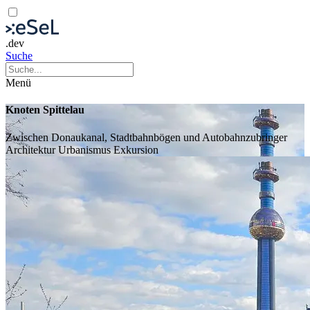
.dev
Suche
Menü
Knoten Spittelau
Zwischen Donaukanal, Stadtbahnbögen und Autobahnzubringer
Architektur
Urbanismus
Exkursion