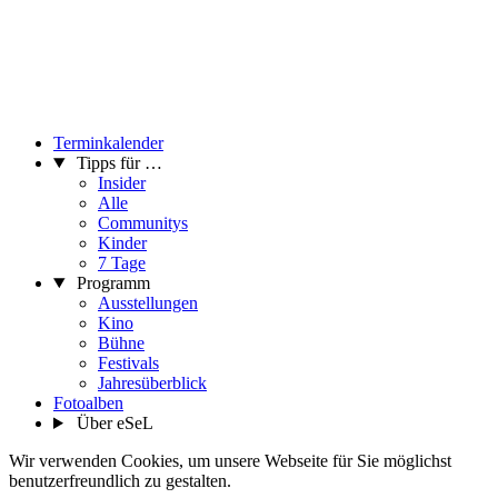
Terminkalender
Tipps für …
Insider
Alle
Communitys
Kinder
7 Tage
Programm
Ausstellungen
Kino
Bühne
Festivals
Jahresüberblick
Fotoalben
Über eSeL
Wir verwenden Cookies, um unsere Webseite für Sie möglichst
benutzerfreundlich zu gestalten.