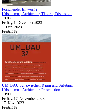
Forschender Entwurf 2
Urbanismus, Architektur, Theorie, Diskussion
19:00
Freitag
1. Dezember
2023
1. Dez.
2023
Freitag
Fr
UM_BAU 32: Zwischen Raum und Substanz
Urbanismus, Architektur, Präsentation
19:00
Freitag
17. November
2023
17. Nov.
2023
Freitag
Fr