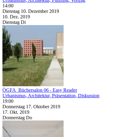
Urbanismus, Architektur, Führung, Vortrag
14:00
Dienstag
10. Dezember
2019
10. Dez.
2019
Dienstag
Di
ÖGFA_Büchersalon 06 - Easy Reader
Urbanismus, Architektur, Präsentation, Diskussion
19:00
Donnerstag
17. Oktober
2019
17. Okt.
2019
Donnerstag
Do