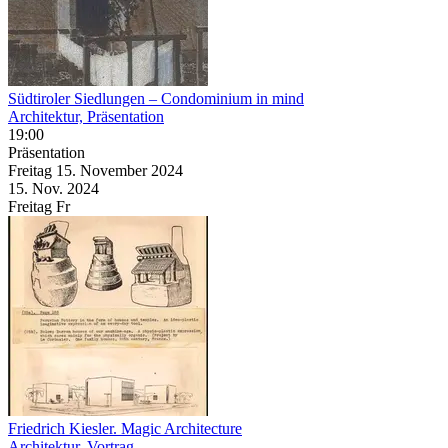
Südtiroler Siedlungen – Condominium in mind
Architektur, Präsentation
19:00
Präsentation
Freitag
15. November
2024
15. Nov.
2024
Freitag
Fr
Friedrich Kiesler. Magic Architecture
Architektur, Vortrag