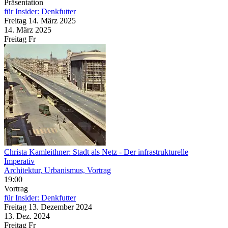
Präsentation
für Insider: Denkfutter
Freitag
14. März
2025
14. März
2025
Freitag
Fr
Christa Kamleithner: Stadt als Netz
- Der infrastrukturelle
Imperativ
Architektur, Urbanismus, Vortrag
19:00
Vortrag
für Insider: Denkfutter
Freitag
13. Dezember
2024
13. Dez.
2024
Freitag
Fr