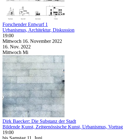
Forschender Entwurf 1
Urbanismus, Architektur, Diskussion
19:00
Mittwoch
16. November
2022
16. Nov.
2022
Mittwoch
Mi
Dirk Baecker: Die Substanz der Stadt
Bildende Kunst, Zeitgenössische Kunst, Urbanismus, Vortrag
19:00
bis
Samstag
11. Juni