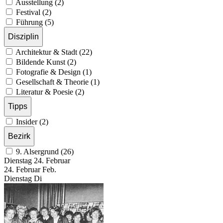
Ausstellung (2)
Festival (2)
Führung (5)
Disziplin
Architektur & Stadt (22)
Bildende Kunst (2)
Fotografie & Design (1)
Gesellschaft & Theorie (1)
Literatur & Poesie (2)
Tipps
Insider (2)
Bezirk
9. Alsergrund (26)
Dienstag
24. Februar
24.
Februar
Feb.
Dienstag
Di