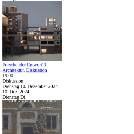
Forschender Entwurf 3
Architektur, Diskussion
19:00
Diskussion
Dienstag
10. Dezember
2024
10. Dez.
2024
Dienstag
Di