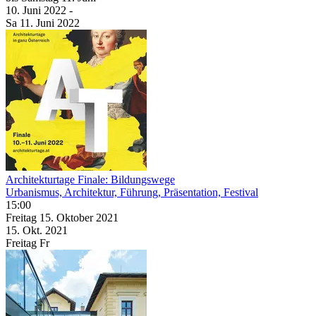
10. Juni
2022
-
Sa
11. Juni
2022
Architekturtage Finale: Bildungswege
Urbanismus, Architektur, Führung, Präsentation, Festival
15:00
Freitag
15. Oktober
2021
15. Okt.
2021
Freitag
Fr