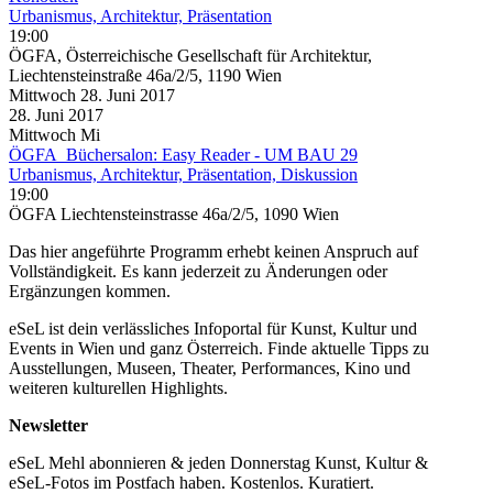
Urbanismus, Architektur, Präsentation
19:00
ÖGFA, Österreichische Gesellschaft für Architektur,
Liechtensteinstraße 46a/2/5, 1190 Wien
Mittwoch
28. Juni
2017
28. Juni
2017
Mittwoch
Mi
ÖGFA_Büchersalon: Easy Reader - UM BAU 29
Urbanismus, Architektur, Präsentation, Diskussion
19:00
ÖGFA Liechtensteinstrasse 46a/2/5, 1090 Wien
Das hier angeführte Programm erhebt keinen Anspruch auf
Vollständigkeit. Es kann jederzeit zu Änderungen oder
Ergänzungen kommen.
eSeL ist dein verlässliches Infoportal für Kunst, Kultur und
Events in Wien und ganz Österreich. Finde aktuelle Tipps zu
Ausstellungen, Museen, Theater, Performances, Kino und
weiteren kulturellen Highlights.
Newsletter
eSeL Mehl abonnieren & jeden Donnerstag Kunst, Kultur &
eSeL-Fotos im Postfach haben. Kostenlos. Kuratiert.