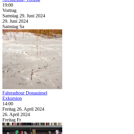
19:00
Vortrag
Samstag
29. Juni
2024
29. Juni
2024
Samstag
Sa
Fahrradtour Donauinsel
Exkursion
14:00
Freitag
26. April
2024
26. April
2024
Freitag
Fr