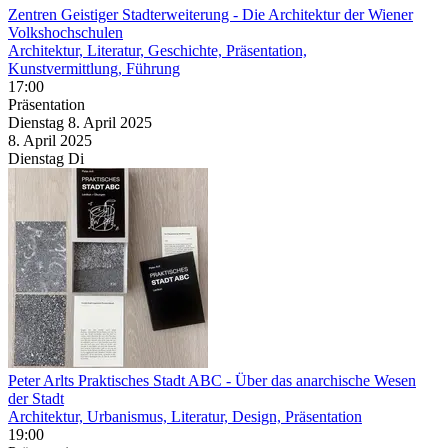
Zentren Geistiger Stadterweiterung
- Die Architektur der Wiener
Volkshochschulen
Architektur, Literatur, Geschichte, Präsentation,
Kunstvermittlung, Führung
17:00
Präsentation
Dienstag
8. April
2025
8. April
2025
Dienstag
Di
Peter Arlts Praktisches Stadt ABC
- Über das anarchische Wesen
der Stadt
Architektur, Urbanismus, Literatur, Design, Präsentation
19:00