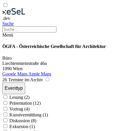
.dev
Suche
Menü
ÖGFA - Österreichische Gesellschaft für Architektur
Büro
Liechtentsteinstraße 46a
1090 Wien
Google Maps
Apple Maps
26 Termine im Archiv
Eventtyp
Lesung (2)
Präsentation (12)
Vortrag (4)
Kunstvermittlung (1)
Diskussion (8)
Exkursion (1)