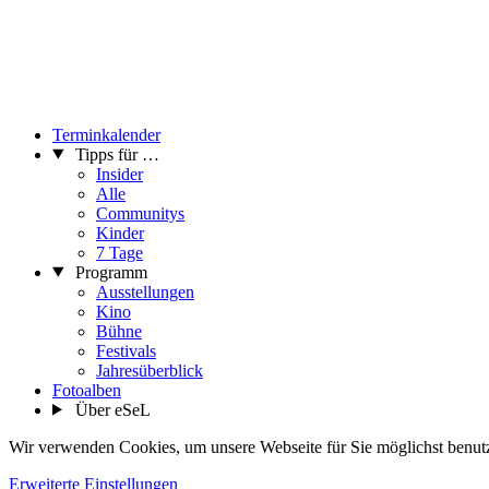
Terminkalender
Tipps für …
Insider
Alle
Communitys
Kinder
7 Tage
Programm
Ausstellungen
Kino
Bühne
Festivals
Jahresüberblick
Fotoalben
Über eSeL
Wir verwenden Cookies, um unsere Webseite für Sie möglichst benutze
Erweiterte Einstellungen