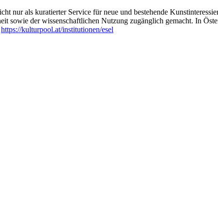
ht nur als kuratierter Service für neue und bestehende Kunstinteressiert
heit sowie der wissenschaftlichen Nutzung zugänglich gemacht. In Öste
:
https://kulturpool.at/institutionen/esel