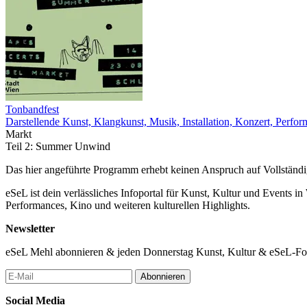
Tonbandfest
Darstellende Kunst, Klangkunst, Musik, Installation, Konzert, Perfo
Markt
Teil 2: Summer Unwind
Das hier angeführte Programm erhebt keinen Anspruch auf Vollständ
eSeL ist dein verlässliches Infoportal für Kunst, Kultur und Events i
Performances, Kino und weiteren kulturellen Highlights.
Newsletter
eSeL Mehl abonnieren & jeden Donnerstag Kunst, Kultur & eSeL-Foto
Abonnieren
Social Media