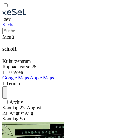
.dev
Suche
Menü
schloR
Kulturzentrum
Rappachgasse 26
1110 Wien
Google Maps
Apple Maps
1 Termin
Archiv
Sonntag
23. August
23.
August
Aug.
Sonntag
So