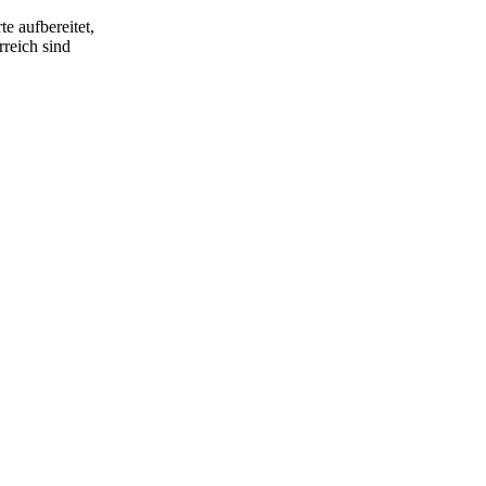
e aufbereitet,
rreich sind