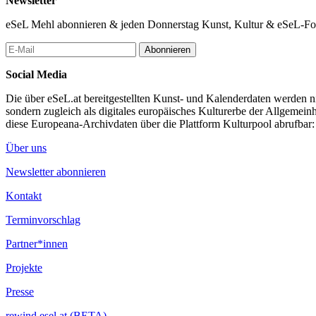
Newsletter
eSeL Mehl abonnieren & jeden Donnerstag Kunst, Kultur & eSeL-Foto
Abonnieren
Social Media
Die über eSeL.at bereitgestellten Kunst- und Kalenderdaten werden nic
sondern zugleich als digitales europäisches Kulturerbe der Allgemein
diese Europeana-Archivdaten über die Plattform Kulturpool abrufbar
Über uns
Newsletter abonnieren
Kontakt
Terminvorschlag
Partner*innen
Projekte
Presse
rewind.esel.at (BETA)