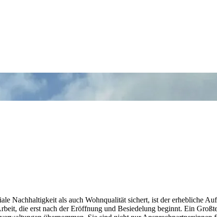
le Nachhaltigkeit als auch Wohnqualität sichert, ist der erhebliche Au
rbeit, die erst nach der Eröffnung und Besiedelung beginnt. Ein Großte