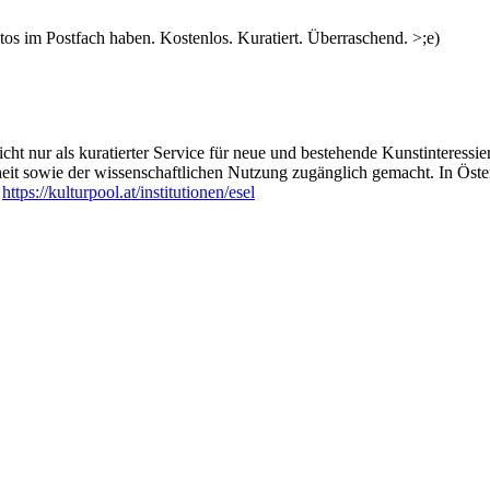
s im Postfach haben. Kostenlos. Kuratiert. Überraschend. >;e)
ht nur als kuratierter Service für neue und bestehende Kunstinteressiert
heit sowie der wissenschaftlichen Nutzung zugänglich gemacht. In Öste
:
https://kulturpool.at/institutionen/esel