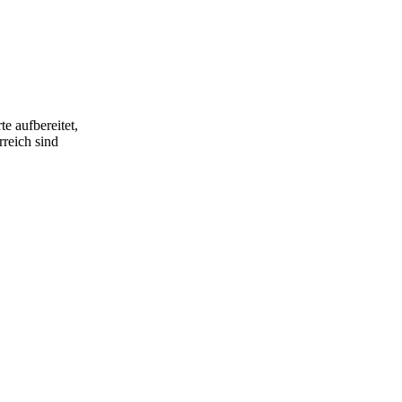
e aufbereitet,
rreich sind