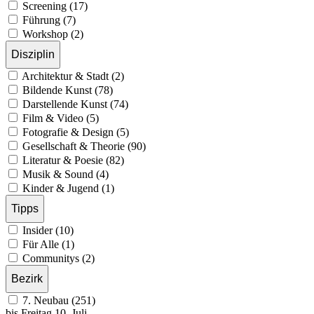
Screening (17)
Führung (7)
Workshop (2)
Disziplin
Architektur & Stadt (2)
Bildende Kunst (78)
Darstellende Kunst (74)
Film & Video (5)
Fotografie & Design (5)
Gesellschaft & Theorie (90)
Literatur & Poesie (82)
Musik & Sound (4)
Kinder & Jugend (1)
Tipps
Insider (10)
Für Alle (1)
Communitys (2)
Bezirk
7. Neubau (251)
bis
Freitag
10. Juli