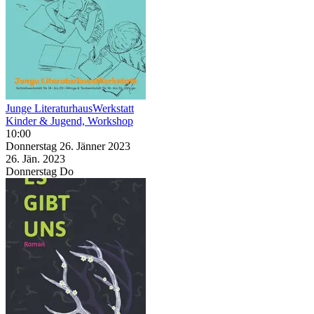
Junge LiteraturhausWerkstatt
Kinder & Jugend, Workshop
10:00
Donnerstag
26. Jänner
2023
26. Jän.
2023
Donnerstag
Do