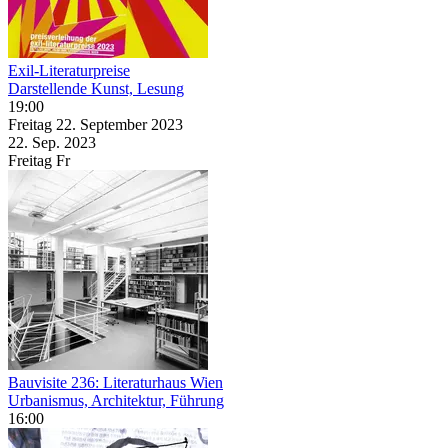
Exil-Literaturpreise
Darstellende Kunst, Lesung
19:00
Freitag
22. September
2023
22. Sep.
2023
Freitag
Fr
Bauvisite 236: Literaturhaus Wien
Urbanismus, Architektur, Führung
16:00