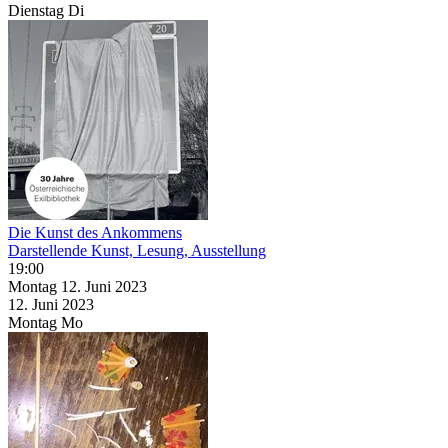
Dienstag
Di
Die Kunst des Ankommens
Darstellende Kunst, Lesung, Ausstellung
19:00
Montag
12. Juni
2023
12. Juni
2023
Montag
Mo