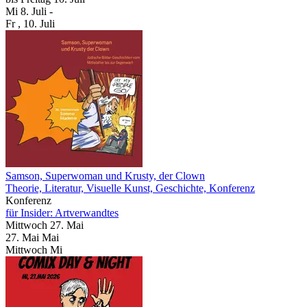
Mi
8. Juli
-
Fr
, 10. Juli
Samson, Superwoman und Krusty, der Clown
Theorie, Literatur, Visuelle Kunst, Geschichte, Konferenz
Konferenz
für Insider: Artverwandtes
Mittwoch
27. Mai
27.
Mai
Mai
Mittwoch
Mi