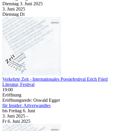
Dienstag
3. Juni
2025
3. Juni
2025
Dienstag
Di
Verkehrte Zeit
- Internationales Poesiefestival Erich Fried
Literatur, Festival
19:00
Eröffnung
Eröffnungsrede: Oswald Egger
für Insider: Artverwandtes
bis
Freitag
6. Juni
3. Juni
2025
-
Fr
6. Juni
2025