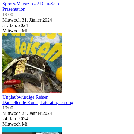
Spross-Magazin #2 Blau-Sein
Präsentation
19:00
Mittwoch
31. Jänner
2024
31. Jän.
2024
Mittwoch
Mi
Unglaubwürdige Reisen
Darstellende Kunst, Literatur, Lesung
19:00
Mittwoch
24. Jänner
2024
24. Jän.
2024
Mittwoch
Mi