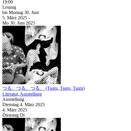
19:00
Lesung
bis
Montag
30. Juni
5. März
2025
-
Mo
30. Juni
2025
つる、つる、つる、 (Tsuru, Tsuru, Tsuru)
Literatur, Ausstellung
Ausstellung
Dienstag
4. März
2025
4. März
2025
Dienstag
Di