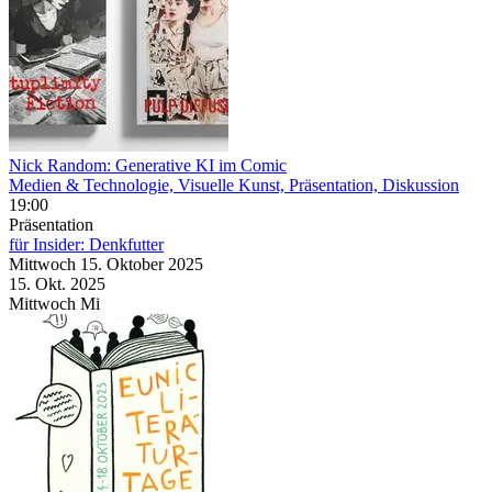
Nick Random: Generative KI im Comic
Medien & Technologie, Visuelle Kunst, Präsentation, Diskussion
19:00
Präsentation
für Insider: Denkfutter
Mittwoch
15. Oktober
2025
15. Okt.
2025
Mittwoch
Mi