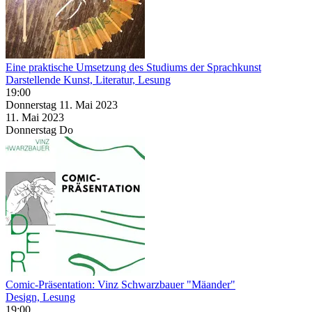
Eine praktische Umsetzung des Studiums der Sprachkunst
Darstellende Kunst, Literatur, Lesung
19:00
Donnerstag
11. Mai
2023
11. Mai
2023
Donnerstag
Do
Comic-Präsentation: Vinz Schwarzbauer "Mäander"
Design, Lesung
19:00