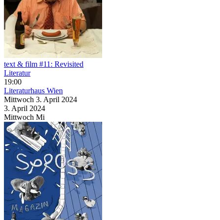
text & film #11: Revisited
Literatur
19:00
Literaturhaus Wien
Mittwoch
3. April
2024
3. April
2024
Mittwoch
Mi