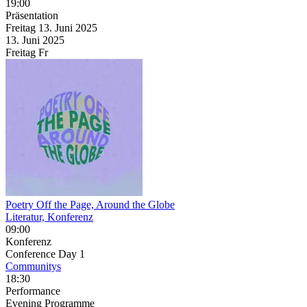
19:00
Präsentation
Freitag
13. Juni
2025
13. Juni
2025
Freitag
Fr
Poetry Off the Page, Around the Globe
Literatur, Konferenz
09:00
Konferenz
Conference Day 1
Communitys
18:30
Performance
Evening Programme