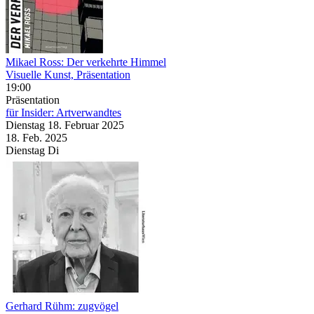
Mikael Ross: Der verkehrte Himmel
Visuelle Kunst, Präsentation
19:00
Präsentation
für Insider: Artverwandtes
Dienstag
18. Februar
2025
18. Feb.
2025
Dienstag
Di
Gerhard Rühm: zugvögel