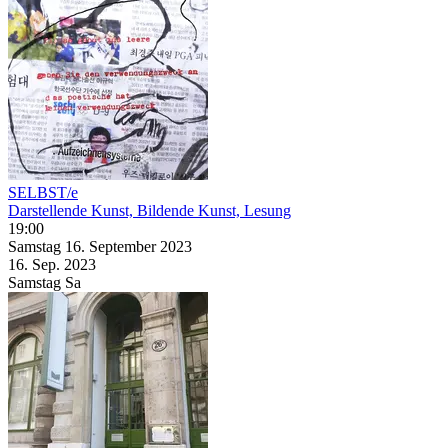
SELBST/e
Darstellende Kunst, Bildende Kunst, Lesung
19:00
Samstag
16. September
2023
16. Sep.
2023
Samstag
Sa