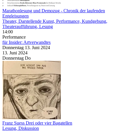
Marathonlesung und Demozug
- Chronik der laufenden
Entgleisungen
Theater, Darstellende Kunst, Performance, Kundgebung,
Theateraufführung, Lesung
14:00
Performance
für Insider: Artverwandtes
Donnerstag
13. Juni
2024
13. Juni
2024
Donnerstag
Do
Franz Suess Drei oder vier Bagatellen
Lesung, Diskussion