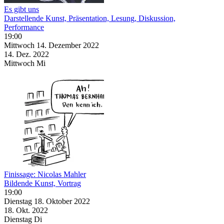
Es gibt uns
Darstellende Kunst, Präsentation, Lesung, Diskussion,
Performance
19:00
Mittwoch
14. Dezember
2022
14. Dez.
2022
Mittwoch
Mi
Finissage: Nicolas Mahler
Bildende Kunst, Vortrag
19:00
Dienstag
18. Oktober
2022
18. Okt.
2022
Dienstag
Di