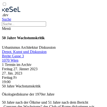
.dev
Suche
Menü
50 Jahre Wachstumskritik
Urbanismus
Architektur
Diskussion
Depot. Kunst und Diskussion
Breite Gasse 3
1070 Wien
1 Termin im Archiv
Freitag
27. Jänner
2023
27. Jän.
2023
Freitag
Fr
19:00
50 Jahre Wachstumskritik
Ökologiediskurse der 1970er Jahre
50 Jahre nach der Ölkrise und 51 Jahre nach dem Bericht
„Grenzen des Wachstums“ des Club of Rome diskutieren wir