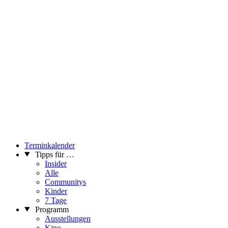
Terminkalender
Tipps für …
Insider
Alle
Communitys
Kinder
7 Tage
Programm
Ausstellungen
Kino