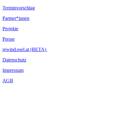
Terminvorschlag
Partner*innen
Projekte
Presse
rewind.esel.at (BETA)
Datenschutz
Impressum
AGB