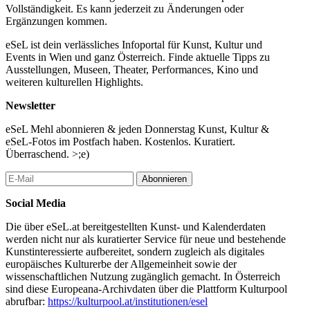
Vollständigkeit. Es kann jederzeit zu Änderungen oder
Ergänzungen kommen.
eSeL ist dein verlässliches Infoportal für Kunst, Kultur und
Events in Wien und ganz Österreich. Finde aktuelle Tipps zu
Ausstellungen, Museen, Theater, Performances, Kino und
weiteren kulturellen Highlights.
Newsletter
eSeL Mehl abonnieren & jeden Donnerstag Kunst, Kultur &
eSeL-Fotos im Postfach haben. Kostenlos. Kuratiert.
Überraschend. >;e)
Abonnieren
Social Media
Die über eSeL.at bereitgestellten Kunst- und Kalenderdaten
werden nicht nur als kuratierter Service für neue und bestehende
Kunstinteressierte aufbereitet, sondern zugleich als digitales
europäisches Kulturerbe der Allgemeinheit sowie der
wissenschaftlichen Nutzung zugänglich gemacht. In Österreich
sind diese Europeana-Archivdaten über die Plattform Kulturpool
abrufbar:
https://kulturpool.at/institutionen/esel