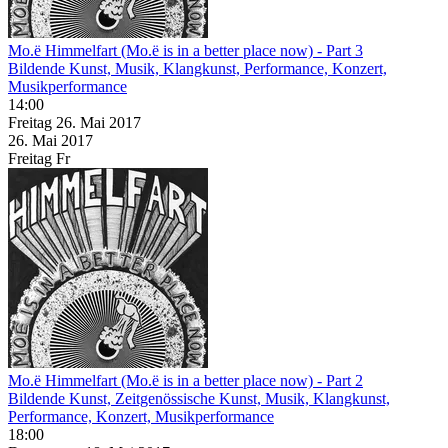
Mo.ë Himmelfart (Mo.ë is in a better place now) - Part 3
Bildende Kunst, Musik, Klangkunst, Performance, Konzert,
Musikperformance
14:00
Freitag
26. Mai
2017
26. Mai
2017
Freitag
Fr
Mo.ë Himmelfart (Mo.ë is in a better place now) - Part 2
Bildende Kunst, Zeitgenössische Kunst, Musik, Klangkunst,
Performance, Konzert, Musikperformance
18:00