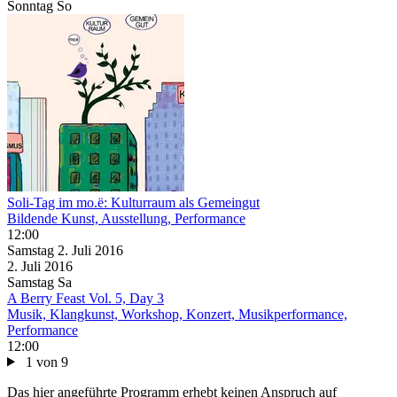
Sonntag
So
Soli-Tag im mo.ë: Kulturraum als Gemeingut
Bildende Kunst, Ausstellung, Performance
12:00
Samstag
2. Juli
2016
2. Juli
2016
Samstag
Sa
A Berry Feast Vol. 5, Day 3
Musik, Klangkunst, Workshop, Konzert, Musikperformance,
Performance
12:00
1 von 9
Das hier angeführte Programm erhebt keinen Anspruch auf