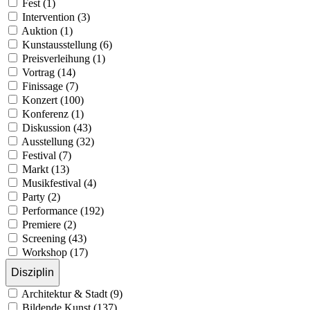
Fest (1)
Intervention (3)
Auktion (1)
Kunstausstellung (6)
Preisverleihung (1)
Vortrag (14)
Finissage (7)
Konzert (100)
Konferenz (1)
Diskussion (43)
Ausstellung (32)
Festival (7)
Markt (13)
Musikfestival (4)
Party (2)
Performance (192)
Premiere (2)
Screening (43)
Workshop (17)
Disziplin
Architektur & Stadt (9)
Bildende Kunst (137)