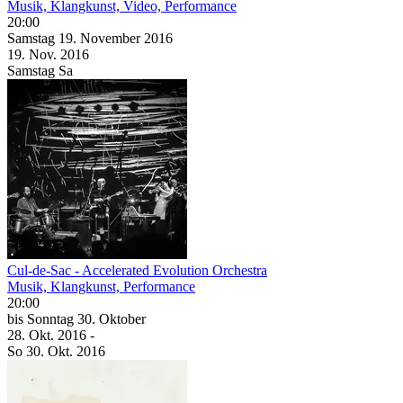
Musik, Klangkunst, Video, Performance
20:00
Samstag
19. November
2016
19. Nov.
2016
Samstag
Sa
Cul-de-Sac - Accelerated Evolution Orchestra
Musik, Klangkunst, Performance
20:00
bis
Sonntag
30. Oktober
28. Okt.
2016
-
So
30. Okt.
2016