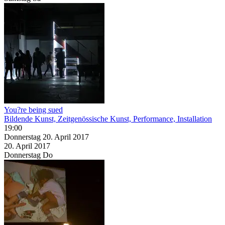
You?re being sued
Bildende Kunst, Zeitgenössische Kunst, Performance, Installation
19:00
Donnerstag
20. April
2017
20. April
2017
Donnerstag
Do