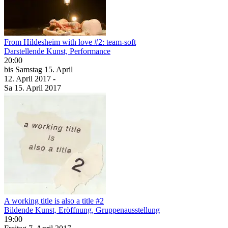
From Hildesheim with love #2: team-soft
Darstellende Kunst, Performance
20:00
bis
Samstag
15. April
12. April
2017
-
Sa
15. April
2017
A working title is also a title #2
Bildende Kunst, Eröffnung, Gruppenausstellung
19:00