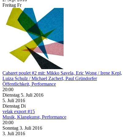
Freitag
Fr
Cabaret poulet #2 mit: Mikko Savela, Eric Wong / Irene Kepl,
Luiza Schulz / Michael Zacherl, Paul Gründorfer
Öffentlichkeit, Performance
20:00
Dienstag
5. Juli
2016
5. Juli
2016
Dienstag
Di
velak export #15
Musik, Klangkunst, Performance
20:00
Sonntag
3. Juli
2016
3. Juli
2016