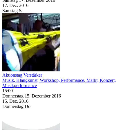
Samstag
17. Dezember
2016
17. Dez.
2016
Samstag
Sa
Aktionstag Verstärker
Musik, Klangkunst, Workshop, Performance, Markt, Konzert,
Musikperformance
15:00
Donnerstag
15. Dezember
2016
15. Dez.
2016
Donnerstag
Do