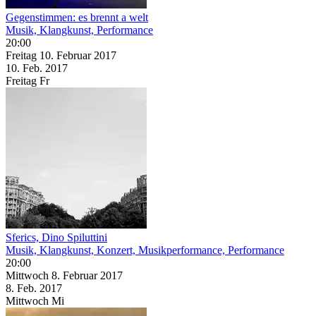
Gegenstimmen: es brennt a welt
Musik, Klangkunst, Performance
20:00
Freitag
10. Februar
2017
10. Feb.
2017
Freitag
Fr
Sferics, Dino Spiluttini
Musik, Klangkunst, Konzert, Musikperformance, Performance
20:00
Mittwoch
8. Februar
2017
8. Feb.
2017
Mittwoch
Mi