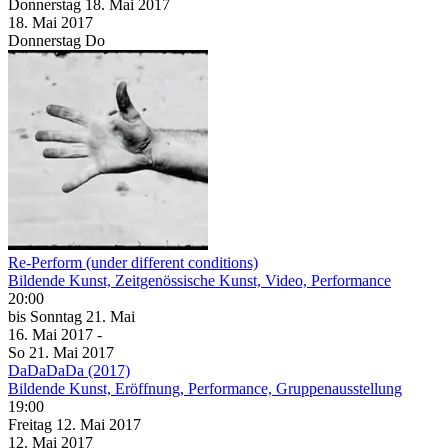
Donnerstag
18. Mai
2017
18. Mai
2017
Donnerstag
Do
Re-Perform (under different conditions)
Bildende Kunst, Zeitgenössische Kunst, Video, Performance
20:00
bis
Sonntag
21. Mai
16. Mai
2017
-
So
21. Mai
2017
DaDaDaDa (2017)
Bildende Kunst, Eröffnung, Performance, Gruppenausstellung
19:00
Freitag
12. Mai
2017
12. Mai
2017