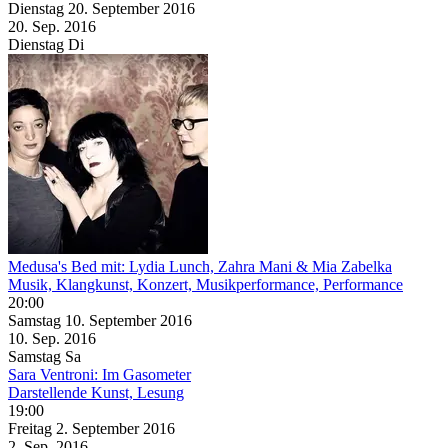
Dienstag
20. September
2016
20. Sep.
2016
Dienstag
Di
Medusa's Bed mit: Lydia Lunch, Zahra Mani & Mia Zabelka
Musik, Klangkunst, Konzert, Musikperformance, Performance
20:00
Samstag
10. September
2016
10. Sep.
2016
Samstag
Sa
Sara Ventroni: Im Gasometer
Darstellende Kunst, Lesung
19:00
Freitag
2. September
2016
2. Sep.
2016