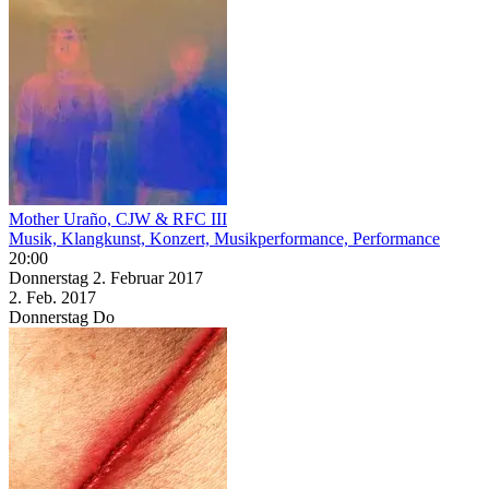
Mother Uraño, CJW & RFC III
Musik, Klangkunst, Konzert, Musikperformance, Performance
20:00
Donnerstag
2. Februar
2017
2. Feb.
2017
Donnerstag
Do