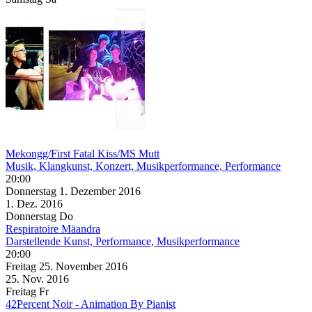
Mekongg/First Fatal Kiss/MS Mutt
Musik, Klangkunst, Konzert, Musikperformance, Performance
20:00
Donnerstag
1. Dezember
2016
1. Dez.
2016
Donnerstag
Do
Respiratoire Mäandra
Darstellende Kunst, Performance, Musikperformance
20:00
Freitag
25. November
2016
25. Nov.
2016
Freitag
Fr
42Percent Noir - Animation By Pianist