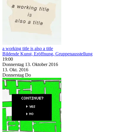
a working title is also a title
Bildende Kunst, Eröffnung, Gruppenausstellung
19:00
Donnerstag
13. Oktober
2016
13. Okt.
2016
Donnerstag
Do