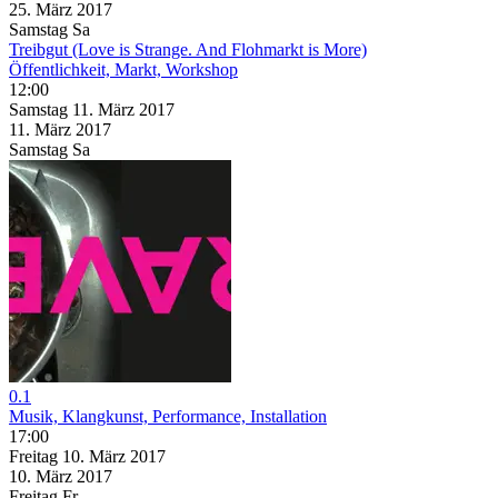
25. März
2017
Samstag
Sa
Treibgut (Love is Strange. And Flohmarkt is More)
Öffentlichkeit, Markt, Workshop
12:00
Samstag
11. März
2017
11. März
2017
Samstag
Sa
0.1
Musik, Klangkunst, Performance, Installation
17:00
Freitag
10. März
2017
10. März
2017
Freitag
Fr