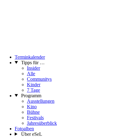
Terminkalender
Tipps für …
Insider
Alle
Communitys
Kinder
7 Tage
Programm
Ausstellungen
Kino
Bühne
Festivals
Jahresüberblick
Fotoalben
Über eSeL