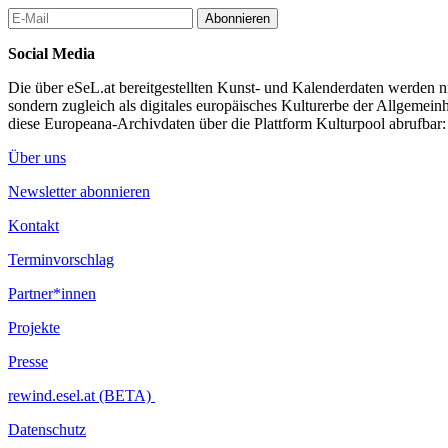
Abonnieren
Social Media
Die über eSeL.at bereitgestellten Kunst- und Kalenderdaten werden nic
sondern zugleich als digitales europäisches Kulturerbe der Allgemein
diese Europeana-Archivdaten über die Plattform Kulturpool abrufbar
Über uns
Newsletter abonnieren
Kontakt
Terminvorschlag
Partner*innen
Projekte
Presse
rewind.esel.at (BETA)
Datenschutz