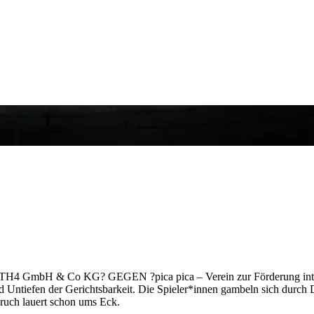
ng TH4 GmbH & Co KG? GEGEN ?pica pica – Verein zur Förderung inter
d Untiefen der Gerichtsbarkeit. Die Spieler*innen gambeln sich durch
ruch lauert schon ums Eck.