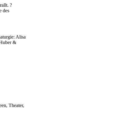
llt. ?
e des
turgie: Alisa
 Huber &
een, Theater,