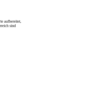
e aufbereitet,
rreich sind