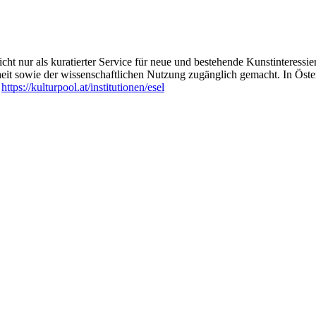
ht nur als kuratierter Service für neue und bestehende Kunstinteressiert
heit sowie der wissenschaftlichen Nutzung zugänglich gemacht. In Öste
:
https://kulturpool.at/institutionen/esel