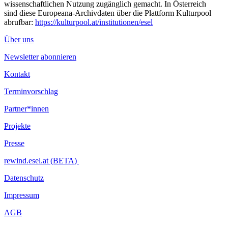
wissenschaftlichen Nutzung zugänglich gemacht. In Österreich
sind diese Europeana-Archivdaten über die Plattform Kulturpool
abrufbar:
https://kulturpool.at/institutionen/esel
Über uns
Newsletter abonnieren
Kontakt
Terminvorschlag
Partner*innen
Projekte
Presse
rewind.esel.at (BETA)
Datenschutz
Impressum
AGB