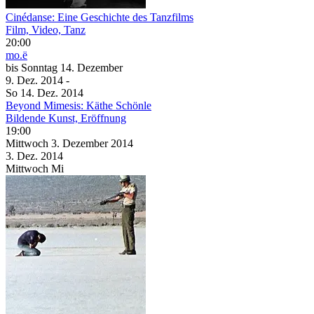
Cinédanse: Eine Geschichte des Tanzfilms
Film, Video, Tanz
20:00
mo.ë
bis
Sonntag
14. Dezember
9. Dez.
2014
-
So
14. Dez.
2014
Beyond Mimesis: Käthe Schönle
Bildende Kunst, Eröffnung
19:00
Mittwoch
3. Dezember
2014
3. Dez.
2014
Mittwoch
Mi