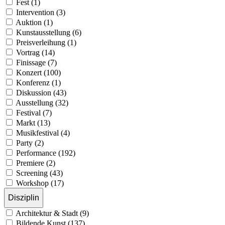
Fest (1)
Intervention (3)
Auktion (1)
Kunstausstellung (6)
Preisverleihung (1)
Vortrag (14)
Finissage (7)
Konzert (100)
Konferenz (1)
Diskussion (43)
Ausstellung (32)
Festival (7)
Markt (13)
Musikfestival (4)
Party (2)
Performance (192)
Premiere (2)
Screening (43)
Workshop (17)
Disziplin
Architektur & Stadt (9)
Bildende Kunst (137)