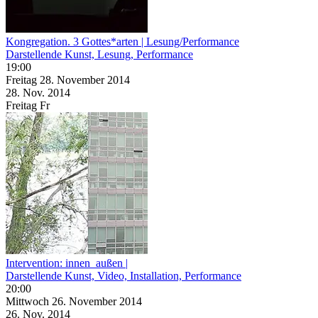
Kongregation. 3 Gottes*arten | Lesung/Performance
Darstellende Kunst, Lesung, Performance
19:00
Freitag
28. November
2014
28. Nov.
2014
Freitag
Fr
Intervention: innen_außen |
Darstellende Kunst, Video, Installation, Performance
20:00
Mittwoch
26. November
2014
26. Nov.
2014