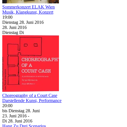
Sommerkonzert ELAK Wien
Musik, Klangkunst, Konzert
19:00
Dienstag
28. Juni
2016
28. Juni
2016
Dienstag
Di
Choreography of a Court Case
Darstellende Kunst, Performance
20:00
bis
Dienstag
28. Juni
23. Juni
2016
-
Di
28. Juni
2016
Hang Zu Drei Scenarios