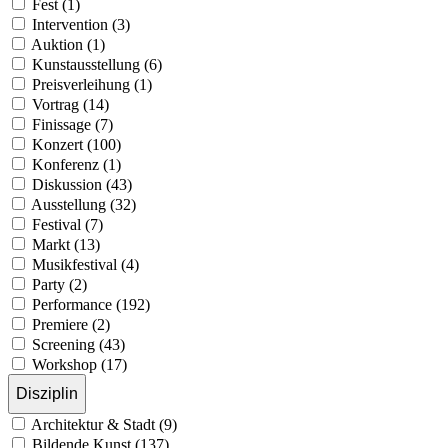
Fest (1)
Intervention (3)
Auktion (1)
Kunstausstellung (6)
Preisverleihung (1)
Vortrag (14)
Finissage (7)
Konzert (100)
Konferenz (1)
Diskussion (43)
Ausstellung (32)
Festival (7)
Markt (13)
Musikfestival (4)
Party (2)
Performance (192)
Premiere (2)
Screening (43)
Workshop (17)
Disziplin
Architektur & Stadt (9)
Bildende Kunst (137)