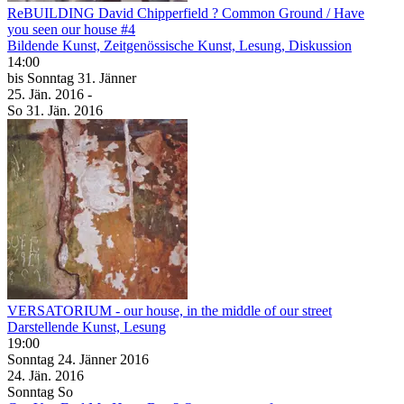
ReBUILDING David Chipperfield ? Common Ground / Have
you seen our house #4
Bildende Kunst, Zeitgenössische Kunst, Lesung, Diskussion
14:00
bis
Sonntag
31. Jänner
25. Jän.
2016
-
So
31. Jän.
2016
VERSATORIUM - our house, in the middle of our street
Darstellende Kunst, Lesung
19:00
Sonntag
24. Jänner
2016
24. Jän.
2016
Sonntag
So