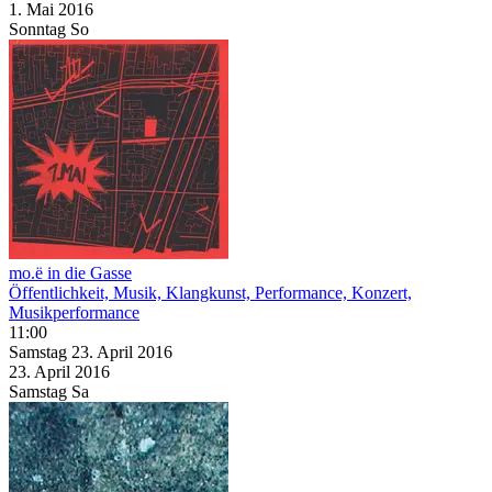
1. Mai
2016
Sonntag
So
mo.ë in die Gasse
Öffentlichkeit, Musik, Klangkunst, Performance, Konzert,
Musikperformance
11:00
Samstag
23. April
2016
23. April
2016
Samstag
Sa