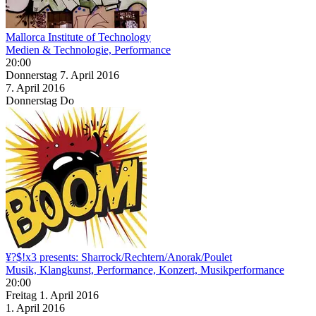
Mallorca Institute of Technology
Medien & Technologie, Performance
20:00
Donnerstag
7. April
2016
7. April
2016
Donnerstag
Do
¥?$!x3 presents: Sharrock/Rechtern/Anorak/Poulet
Musik, Klangkunst, Performance, Konzert, Musikperformance
20:00
Freitag
1. April
2016
1. April
2016