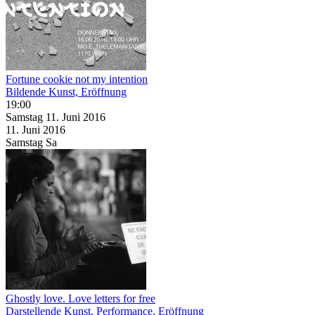
Fortune cookie not my intention
Bildende Kunst, Eröffnung
19:00
Samstag
11. Juni
2016
11. Juni
2016
Samstag
Sa
Ghostly love. Love letters for free
Darstellende Kunst, Performance, Eröffnung