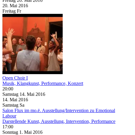
Freitag
20. Mai
2016
20. Mai
2016
Freitag
Fr
Open Choir I
Musik, Klangkunst, Performance, Konzert
20:00
Samstag
14. Mai
2016
14. Mai
2016
Samstag
Sa
Salon Flux im mo.ë. Ausstellung/Intervention zu Emotional
Labour
Darstellende Kunst, Ausstellung, Intervention, Performance
17:00
Sonntag
1. Mai
2016