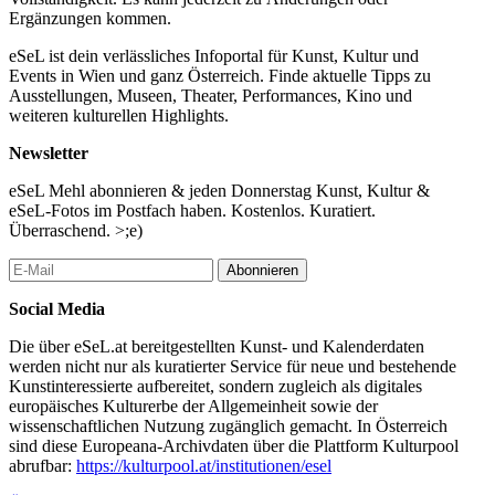
Ergänzungen kommen.
eSeL ist dein verlässliches Infoportal für Kunst, Kultur und
Events in Wien und ganz Österreich. Finde aktuelle Tipps zu
Ausstellungen, Museen, Theater, Performances, Kino und
weiteren kulturellen Highlights.
Newsletter
eSeL Mehl abonnieren & jeden Donnerstag Kunst, Kultur &
eSeL-Fotos im Postfach haben. Kostenlos. Kuratiert.
Überraschend. >;e)
Abonnieren
Social Media
Die über eSeL.at bereitgestellten Kunst- und Kalenderdaten
werden nicht nur als kuratierter Service für neue und bestehende
Kunstinteressierte aufbereitet, sondern zugleich als digitales
europäisches Kulturerbe der Allgemeinheit sowie der
wissenschaftlichen Nutzung zugänglich gemacht. In Österreich
sind diese Europeana-Archivdaten über die Plattform Kulturpool
abrufbar:
https://kulturpool.at/institutionen/esel