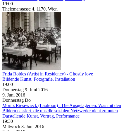
19:00
Thelemangasse 4, 1170, Wien
Frida Robles (Artist in Residency) - Ghostly love
Bildende Kunst, Fotografie, Installation
19:00
Donnerstag
9. Juni
2016
9. Juni
2016
Donnerstag
Do
Moritz Riesewieck (Laokoon) - Die Ausgelagerten. Was mit den
Bildern passiert, die uns die sozialen Netzwerke nicht zumuten
Darstellende Kunst, Vortrag, Performance
19:30
Mittwoch
8. Juni
2016