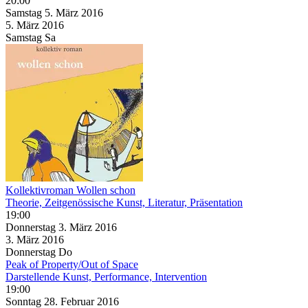
20:00
Samstag
5. März
2016
5. März
2016
Samstag
Sa
Kollektivroman Wollen schon
Theorie, Zeitgenössische Kunst, Literatur, Präsentation
19:00
Donnerstag
3. März
2016
3. März
2016
Donnerstag
Do
Peak of Property/Out of Space
Darstellende Kunst, Performance, Intervention
19:00
Sonntag
28. Februar
2016