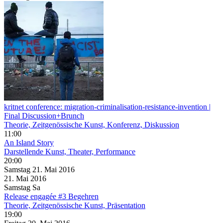
kritnet conference: migration-criminalisation-resistance-invention |
Final Discussion+Brunch
Theorie, Zeitgenössische Kunst, Konferenz, Diskussion
11:00
An Island Story
Darstellende Kunst, Theater, Performance
20:00
Samstag
21. Mai
2016
21. Mai
2016
Samstag
Sa
Release engagée #3 Begehren
Theorie, Zeitgenössische Kunst, Präsentation
19:00