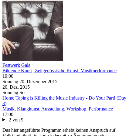
Festwerk Gala
Bildende Kunst, Zeitgenössische Kunst, Musikperformance
19:00
Sonntag
20. Dezember
2015
20. Dez.
2015
Sonntag
So
Home Taping is Killing the Music Industry - Do Your Part! (Day
3)
Musik, Klangkunst, Ausstellung, Workshop, Performance
17:00
2 von 9
Das hier angeführte Programm erhebt keinen Anspruch auf
Vollständigkeit. Es kann jederzeit zu Änderungen oder