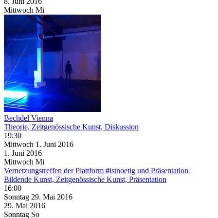
8. Juni
2016
Mittwoch
Mi
Bechdel Vienna
Theorie, Zeitgenössische Kunst, Diskussion
19:30
Mittwoch
1. Juni
2016
1. Juni
2016
Mittwoch
Mi
Vernetzungstreffen der Plattform #istnoetig und Präsentation
Bildende Kunst, Zeitgenössische Kunst, Präsentation
16:00
Sonntag
29. Mai
2016
29. Mai
2016
Sonntag
So