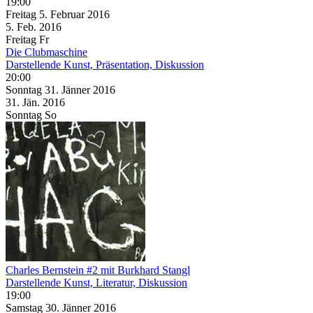
19:00
Freitag
5. Februar
2016
5. Feb.
2016
Freitag
Fr
Die Clubmaschine
Darstellende Kunst, Präsentation, Diskussion
20:00
Sonntag
31. Jänner
2016
31. Jän.
2016
Sonntag
So
Charles Bernstein #2 mit Burkhard Stangl
Darstellende Kunst, Literatur, Diskussion
19:00
Samstag
30. Jänner
2016