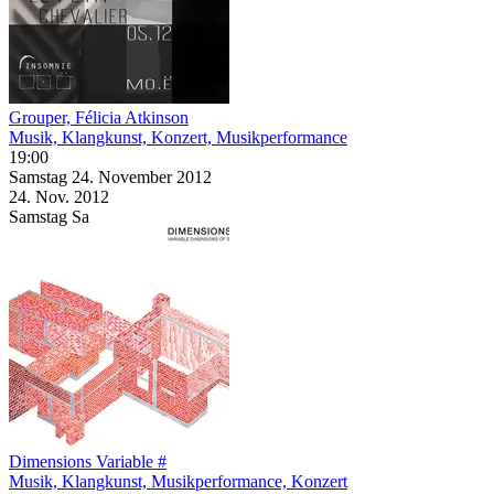
Grouper, Félicia Atkinson
Musik, Klangkunst, Konzert, Musikperformance
19:00
Samstag
24. November
2012
24. Nov.
2012
Samstag
Sa
Dimensions Variable #
Musik, Klangkunst, Musikperformance, Konzert