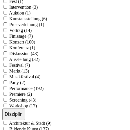
Fest (1)
Intervention (3)
Auktion (1)
Kunstausstellung (6)
Preisverleihung (1)
Vortrag (14)
Finissage (7)
Konzert (100)
Konferenz (1)
Diskussion (43)
Ausstellung (32)
Festival (7)
Markt (13)
Musikfestival (4)
Party (2)
Performance (192)
Premiere (2)
Screening (43)
Workshop (17)
Disziplin
Architektur & Stadt (9)
Bildende Kunst (137)