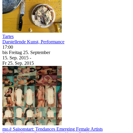
Tartes
Darstellende Kunst, Performance
17:00
bis
Freitag
25. September
15. Sep.
2015
-
Fr
25. Sep.
2015
mo.ë Saisonstart: Tendances Emerging Female Artists