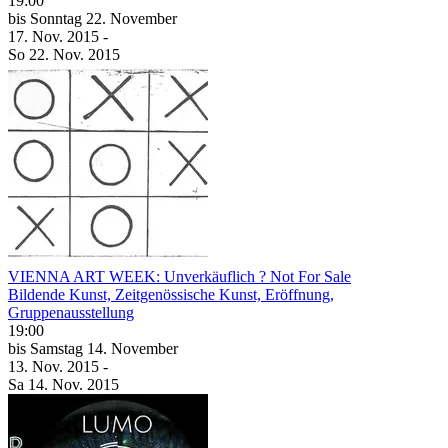
19:00
bis
Sonntag
22. November
17. Nov.
2015
-
So
22. Nov.
2015
VIENNA ART WEEK: Unverkäuflich ? Not For Sale
Bildende Kunst, Zeitgenössische Kunst, Eröffnung,
Gruppenausstellung
19:00
bis
Samstag
14. November
13. Nov.
2015
-
Sa
14. Nov.
2015