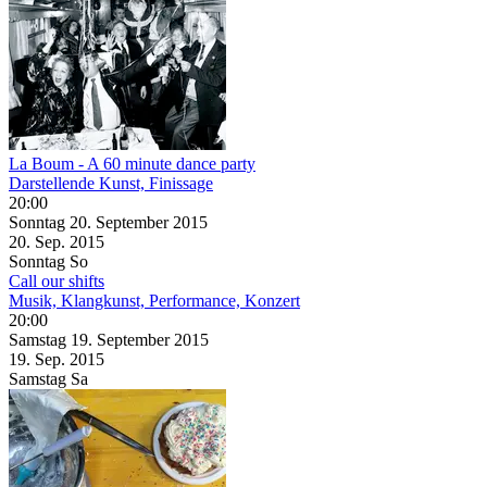
La Boum - A 60 minute dance party
Darstellende Kunst, Finissage
20:00
Sonntag
20. September
2015
20. Sep.
2015
Sonntag
So
Call our shifts
Musik, Klangkunst, Performance, Konzert
20:00
Samstag
19. September
2015
19. Sep.
2015
Samstag
Sa