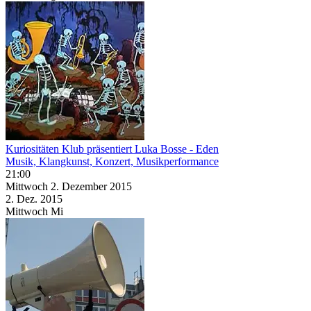
Kuriositäten Klub präsentiert Luka Bosse - Eden
Musik, Klangkunst, Konzert, Musikperformance
21:00
Mittwoch
2. Dezember
2015
2. Dez.
2015
Mittwoch
Mi