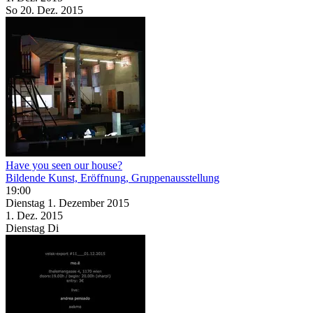
So
20. Dez.
2015
Have you seen our house?
Bildende Kunst, Eröffnung, Gruppenausstellung
19:00
Dienstag
1. Dezember
2015
1. Dez.
2015
Dienstag
Di