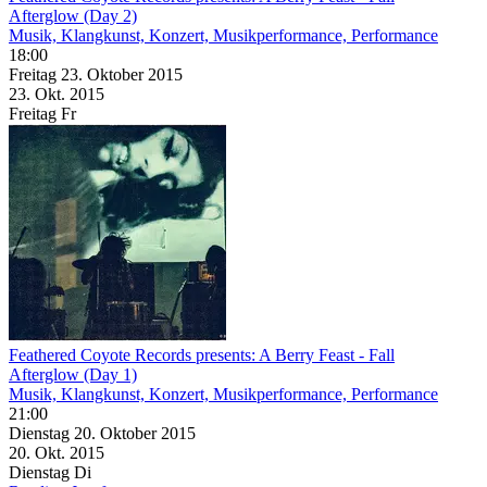
Afterglow (Day 2)
Musik, Klangkunst, Konzert, Musikperformance, Performance
18:00
Freitag
23. Oktober
2015
23. Okt.
2015
Freitag
Fr
Feathered Coyote Records presents: A Berry Feast - Fall
Afterglow (Day 1)
Musik, Klangkunst, Konzert, Musikperformance, Performance
21:00
Dienstag
20. Oktober
2015
20. Okt.
2015
Dienstag
Di