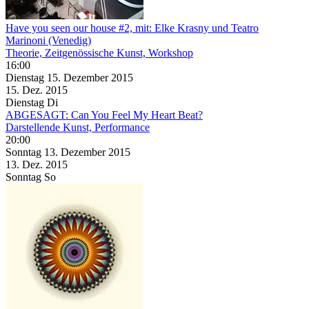
Have you seen our house #2, mit: Elke Krasny und Teatro
Marinoni (Venedig)
Theorie, Zeitgenössische Kunst, Workshop
16:00
Dienstag
15. Dezember
2015
15. Dez.
2015
Dienstag
Di
ABGESAGT: Can You Feel My Heart Beat?
Darstellende Kunst, Performance
20:00
Sonntag
13. Dezember
2015
13. Dez.
2015
Sonntag
So