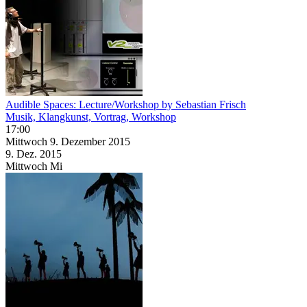
Audible Spaces: Lecture/Workshop by Sebastian Frisch
Musik, Klangkunst, Vortrag, Workshop
17:00
Mittwoch
9. Dezember
2015
9. Dez.
2015
Mittwoch
Mi