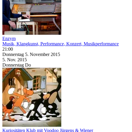
Enzym
Musik, Klangkunst, Performance, Konzert, Musikperformance
21:00
Donnerstag
5. November
2015
5. Nov.
2015
Donnerstag
Do
Kuriositäten Klub mit Voodoo Jürgens & Wiener