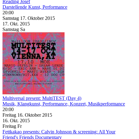
Reading Josef
Darstellende Kunst, Performance
20:00
Samstag
17. Oktober
2015
17. Okt.
2015
Samstag
Sa
Multiversal present: MultiTEST (Day 4)
Musik, Klangkunst, Performance, Konzert, Musikperformance
20:00
Freitag
16. Oktober
2015
16. Okt.
2015
Freitag
Fr
Fettkakao presents: Calvin Johnson & screening: All Your
Friend's Friends Documentary