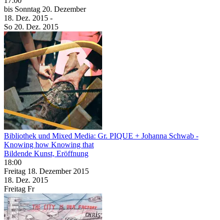
17:00
bis
Sonntag
20. Dezember
18. Dez.
2015
-
So
20. Dez.
2015
Bibliothek und Mixed Media: Gr. PIQUE + Johanna Schwab -
Knowing how Knowing that
Bildende Kunst, Eröffnung
18:00
Freitag
18. Dezember
2015
18. Dez.
2015
Freitag
Fr