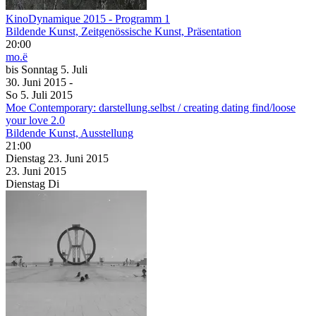
KinoDynamique 2015 - Programm 1
Bildende Kunst, Zeitgenössische Kunst, Präsentation
20:00
mo.ë
bis
Sonntag
5. Juli
30. Juni
2015
-
So
5. Juli
2015
Moe Contemporary: darstellung.selbst / creating dating find/loose
your love 2.0
Bildende Kunst, Ausstellung
21:00
Dienstag
23. Juni
2015
23. Juni
2015
Dienstag
Di