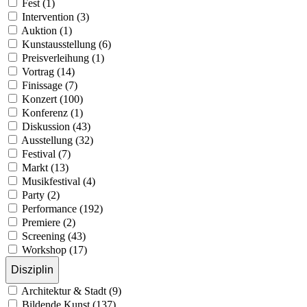
Fest (1)
Intervention (3)
Auktion (1)
Kunstausstellung (6)
Preisverleihung (1)
Vortrag (14)
Finissage (7)
Konzert (100)
Konferenz (1)
Diskussion (43)
Ausstellung (32)
Festival (7)
Markt (13)
Musikfestival (4)
Party (2)
Performance (192)
Premiere (2)
Screening (43)
Workshop (17)
Disziplin
Architektur & Stadt (9)
Bildende Kunst (137)