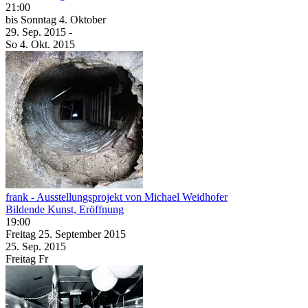
21:00
bis
Sonntag
4. Oktober
29. Sep.
2015
-
So
4. Okt.
2015
frank - Ausstellungsprojekt von Michael Weidhofer
Bildende Kunst, Eröffnung
19:00
Freitag
25. September
2015
25. Sep.
2015
Freitag
Fr