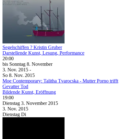
Segelschiffen ? Kristin Gruber
Darstellende Kunst, Lesung, Performance
20:00
bis
Sonntag
8. November
3. Nov.
2015
-
So
8. Nov.
2015
Moe Contemporary: Talitha Tvarocska - Mutter Porno trifft
Gevatter Tod
Bildende Kunst, Eröffnung
19:00
Dienstag
3. November
2015
3. Nov.
2015
Dienstag
Di