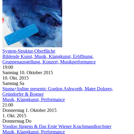
System-Struktur-Oberfläche
Bildende Kunst, Musik, Klangkunst, Eröffnung,
Gruppenausstellung, Konzert, Musikperformance
19:00
Samstag
10. Oktober
2015
10. Okt.
2015
Samstag
Sa
Stuma+Iodine presents: Gordon Ashworth, Mater Dolores,
Gründorfer & Bogner
Musik, Klangkunst, Performance
21:00
Donnerstag
1. Oktober
2015
1. Okt.
2015
Donnerstag
Do
Voodoo Jürgens & Das Erste Wiener Krachmandlorchster
Musik, Klangkunst, Performance