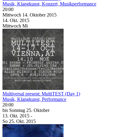
Musik, Klangkunst, Konzert, Musikperformance
20:00
Mittwoch
14. Oktober
2015
14. Okt.
2015
Mittwoch
Mi
Multiversal present: MultiTEST (Day 1)
Musik, Klangkunst, Performance
20:00
bis
Sonntag
25. Oktober
13. Okt.
2015
-
So
25. Okt.
2015