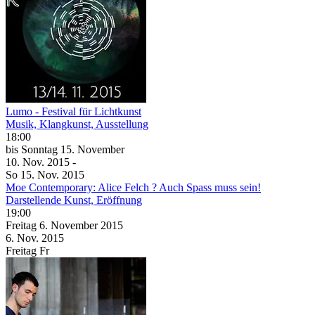
Lumo - Festival für Lichtkunst
Musik, Klangkunst, Ausstellung
18:00
bis
Sonntag
15. November
10. Nov.
2015
-
So
15. Nov.
2015
Moe Contemporary: Alice Felch ? Auch Spass muss sein!
Darstellende Kunst, Eröffnung
19:00
Freitag
6. November
2015
6. Nov.
2015
Freitag
Fr