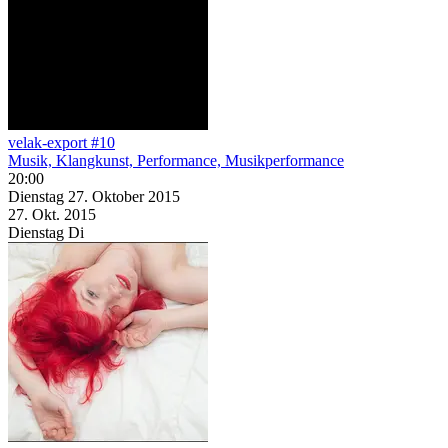
velak-export #10
Musik, Klangkunst, Performance, Musikperformance
20:00
Dienstag
27. Oktober
2015
27. Okt.
2015
Dienstag
Di