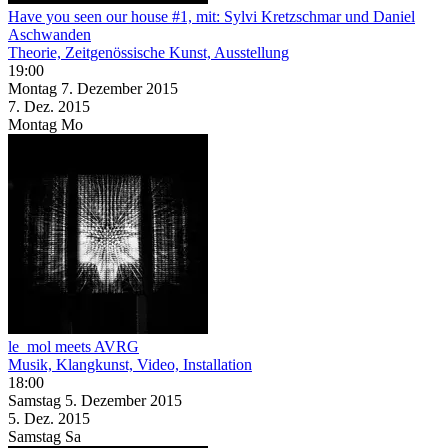
Have you seen our house #1, mit: Sylvi Kretzschmar und Daniel
Aschwanden
Theorie, Zeitgenössische Kunst, Ausstellung
19:00
Montag
7. Dezember
2015
7. Dez.
2015
Montag
Mo
le_mol meets AVRG
Musik, Klangkunst, Video, Installation
18:00
Samstag
5. Dezember
2015
5. Dez.
2015
Samstag
Sa