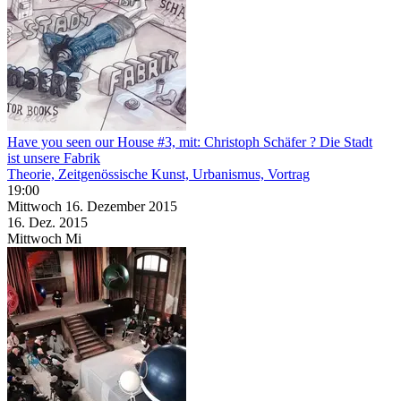
Have you seen our House #3, mit: Christoph Schäfer ? Die Stadt
ist unsere Fabrik
Theorie, Zeitgenössische Kunst, Urbanismus, Vortrag
19:00
Mittwoch
16. Dezember
2015
16. Dez.
2015
Mittwoch
Mi