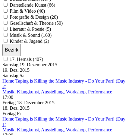
Darstellende Kunst (66)
Film & Video (40)
Fotografie & Design (20)
Gesellschaft & Theorie (50)
Literatur & Poesie (5)
Musik & Sound (160)
Kinder & Jugend (2)
Bezirk
17. Hernals (407)
Samstag
19. Dezember
2015
19. Dez.
2015
Samstag
Sa
Home Taping is Killing the Music Industry - Do Your Part! (Day
2)
Musik, Klangkunst, Ausstellung, Workshop, Performance
17:00
Freitag
18. Dezember
2015
18. Dez.
2015
Freitag
Fr
Home Taping is Killing the Music Industry - Do Your Part! (Day
1)
Musik, Klangkunst, Ausstellung, Workshop, Performance