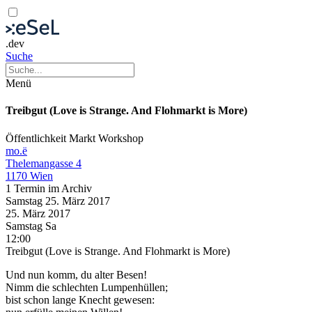
.dev
Suche
Menü
Treibgut (Love is Strange. And Flohmarkt is More)
Öffentlichkeit
Markt
Workshop
mo.ë
Thelemangasse 4
1170 Wien
1 Termin im Archiv
Samstag
25. März
2017
25. März
2017
Samstag
Sa
12:00
Treibgut (Love is Strange. And Flohmarkt is More)
Und nun komm, du alter Besen!
Nimm die schlechten Lumpenhüllen;
bist schon lange Knecht gewesen: