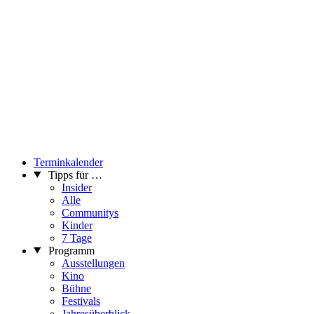
Terminkalender
Tipps für …
Insider
Alle
Communitys
Kinder
7 Tage
Programm
Ausstellungen
Kino
Bühne
Festivals
Jahresüberblick