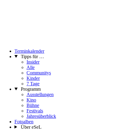
Terminkalender
Tipps für …
Insider
Alle
Communitys
Kinder
7 Tage
Programm
Ausstellungen
Kino
Bühne
Festivals
Jahresüberblick
Fotoalben
Über eSeL