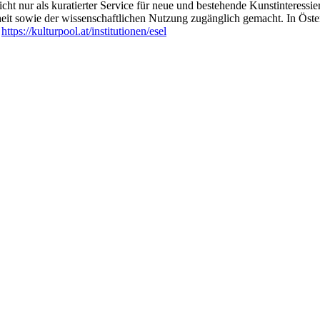
ht nur als kuratierter Service für neue und bestehende Kunstinteressiert
heit sowie der wissenschaftlichen Nutzung zugänglich gemacht. In Öste
:
https://kulturpool.at/institutionen/esel