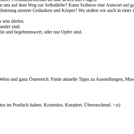
uns auf dem Weg zur Selbstliebe? Kann Softness eine Antwort auf gar
ialisierung unserer Gedanken und Körper? Wo stoßen wir auch in einer 
h sein dürfen.
ander sind.
ön und begehrenswert, oder nur Opfer sind.
n Wien und ganz Österreich. Finde aktuelle Tipps zu Ausstellungen, Mus
s im Postfach haben. Kostenlos. Kuratiert. Überraschend. >;e)