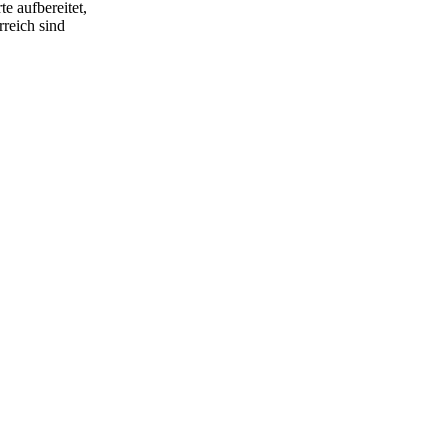
e aufbereitet,
rreich sind