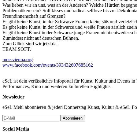
Was lieben wir an uns, was an der Anderen? Welche Hürden begegnen 
Problematiken sein? Soft kisses und radical selflove bis zur Dekolon
Freundinnenschaft auf Grenzen?
Es gibt keine Kunst, in der Schwarze Frauen klein, süß und verletzlic
Es gibt keine Kunst, in der Schwarze und weiße Frauen zärtlich zuein
Es gibt keine Kunst in der Schwarze junge Frauen nicht entweder sch
Zumindest nicht auf deutschen Bühnen.
Zum Glück sind wir jetzt da.
TEAM SOFT.
moe-vienna.org
www.facebook.com/events/393432607685162
eSeL ist dein verlässliches Infoportal für Kunst, Kultur und Events i
Performances, Kino und weiteren kulturellen Highlights.
Newsletter
eSeL Mehl abonnieren & jeden Donnerstag Kunst, Kultur & eSeL-Foto
Abonnieren
Social Media