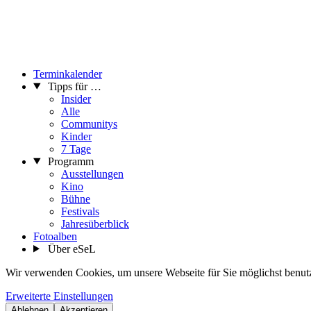
Terminkalender
Tipps für …
Insider
Alle
Communitys
Kinder
7 Tage
Programm
Ausstellungen
Kino
Bühne
Festivals
Jahresüberblick
Fotoalben
Über eSeL
Wir verwenden Cookies, um unsere Webseite für Sie möglichst benutze
Erweiterte Einstellungen
Ablehnen
Akzeptieren