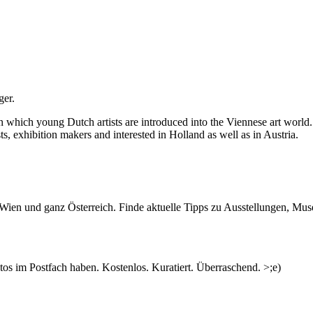
ger.
 in which young Dutch artists are introduced into the Viennese art world
ts, exhibition makers and interested in Holland as well as in Austria.
n Wien und ganz Österreich. Finde aktuelle Tipps zu Ausstellungen, Mus
s im Postfach haben. Kostenlos. Kuratiert. Überraschend. >;e)