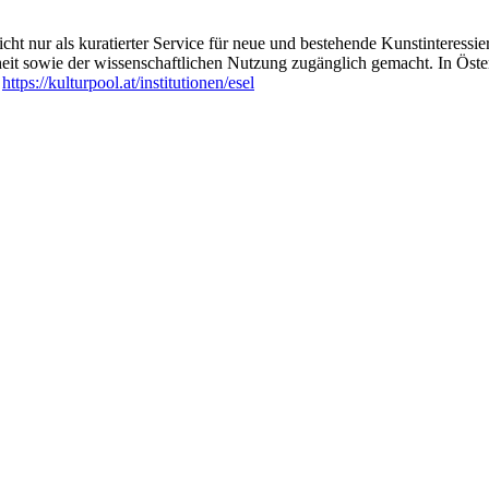
ht nur als kuratierter Service für neue und bestehende Kunstinteressiert
heit sowie der wissenschaftlichen Nutzung zugänglich gemacht. In Öste
:
https://kulturpool.at/institutionen/esel