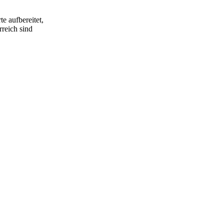
e aufbereitet,
rreich sind