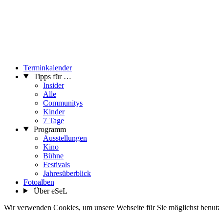
Terminkalender
Tipps für …
Insider
Alle
Communitys
Kinder
7 Tage
Programm
Ausstellungen
Kino
Bühne
Festivals
Jahresüberblick
Fotoalben
Über eSeL
Wir verwenden Cookies, um unsere Webseite für Sie möglichst benutze