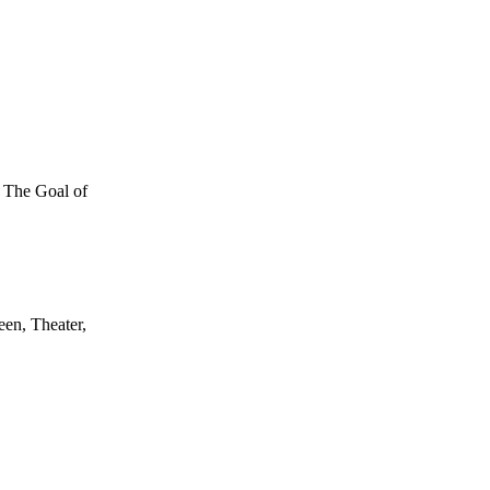
. The Goal of
een, Theater,