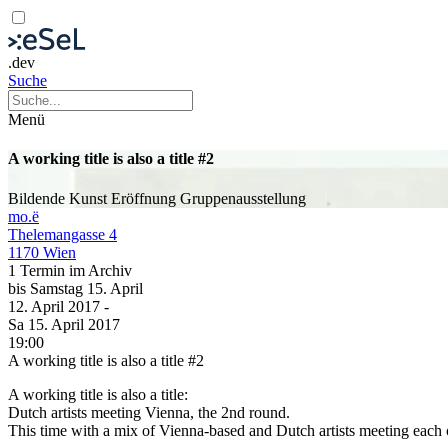
.dev
Suche
Menü
A working title is also a title #2
Bildende Kunst
Eröffnung
Gruppenausstellung
mo.ë
Thelemangasse 4
1170 Wien
1 Termin im Archiv
bis
Samstag
15. April
12. April
2017
-
Sa
15. April
2017
19:00
A working title is also a title #2
A working title is also a title:
Dutch artists meeting Vienna, the 2nd round.
This time with a mix of Vienna-based and Dutch artists meeting each o