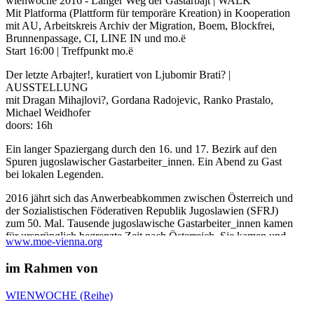
wienwoche 2016 - Langer Weg der Gastarbajt | WALK
Mit Platforma (Plattform für temporäre Kreation) in Kooperation
mit AU, Arbeitskreis Archiv der Migration, Boem, Blockfrei,
Brunnenpassage, CI, LINE IN und mo.ë
Start 16:00 | Treffpunkt mo.ë
Der letzte Arbajter!, kuratiert von Ljubomir Brati? |
AUSSTELLUNG
mit Dragan Mihajlovi?, Gordana Radojevic, Ranko Prastalo,
Michael Weidhofer
doors: 16h
Ein langer Spaziergang durch den 16. und 17. Bezirk auf den
Spuren jugoslawischer Gastarbeiter_innen. Ein Abend zu Gast
bei lokalen Legenden.
2016 jährt sich das Anwerbeabkommen zwischen Österreich und
der Sozialistischen Föderativen Republik Jugoslawien (SFRJ)
zum 50. Mal. Tausende jugoslawische Gastarbeiter_innen kamen
für ursprünglich begrenzte Zeit nach Österreich. Sie kamen und
www.moe-vienna.org
blieben. Die neu gegründete Platforma (Platform für temporäre
Kreation) nimmt das Jubiläum zum Anlass, um die Geschichte
im Rahmen von
und die politischen Kämpfe der Gastarbeit in den Fokus zu
rücken und sichtbar zu machen.
WIENWOCHE (Reihe)
Der Lange Weg der Gastarbajt führt von einer ehemaligen Fabrik