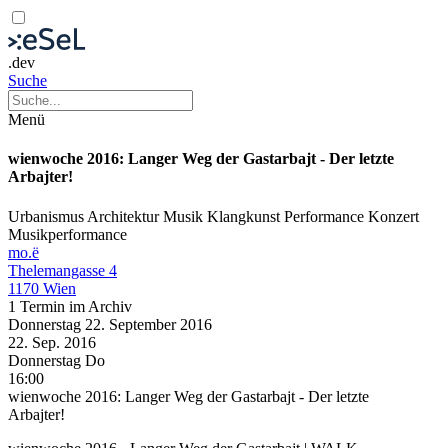
.dev
Suche
Menü
wienwoche 2016: Langer Weg der Gastarbajt - Der letzte
Arbajter!
Urbanismus
Architektur
Musik
Klangkunst
Performance
Konzert
Musikperformance
mo.ë
Thelemangasse 4
1170 Wien
1 Termin im Archiv
Donnerstag
22. September
2016
22. Sep.
2016
Donnerstag
Do
16:00
wienwoche 2016: Langer Weg der Gastarbajt - Der letzte
Arbajter!