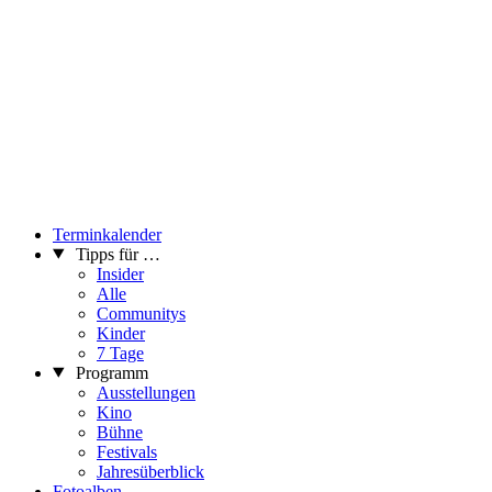
Terminkalender
Tipps für …
Insider
Alle
Communitys
Kinder
7 Tage
Programm
Ausstellungen
Kino
Bühne
Festivals
Jahresüberblick
Fotoalben