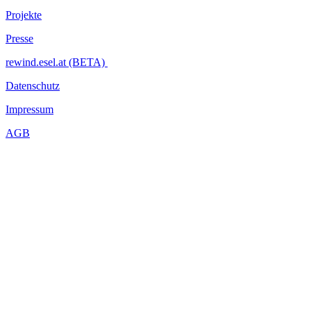
Projekte
Presse
rewind.esel.at (BETA)
Datenschutz
Impressum
AGB