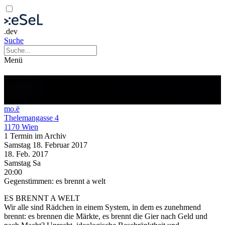
.dev
Suche
Menü
Gegenstimmen: es brennt a welt
Musik
Klangkunst
Performance
mo.ë
Thelemangasse 4
1170 Wien
1 Termin im Archiv
Samstag
18. Februar
2017
18. Feb.
2017
Samstag
Sa
20:00
Gegenstimmen: es brennt a welt
ES BRENNT A WELT
Wir alle sind Rädchen in einem System, in dem es zunehmend
brennt: es brennen die Märkte, es brennt die Gier nach Geld und