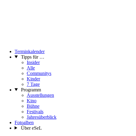
Terminkalender
Tipps für …
Insider
Alle
Communitys
Kinder
7 Tage
Programm
Ausstellungen
Kino
Bühne
Festivals
Jahresüberblick
Fotoalben
Über eSeL