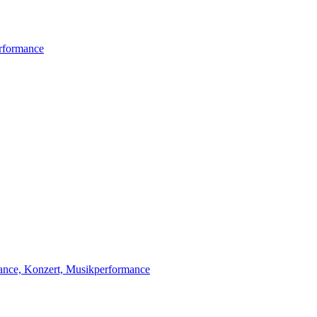
erformance
mance, Konzert, Musikperformance