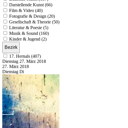
Darstellende Kunst (66)
Film & Video (40)
Fotografie & Design (20)
Gesellschaft & Theorie (50)
Literatur & Poesie (5)
Musik & Sound (160)
Kinder & Jugend (2)
Bezirk
17. Hernals (407)
Dienstag
27. März
2018
27. März
2018
Dienstag
Di