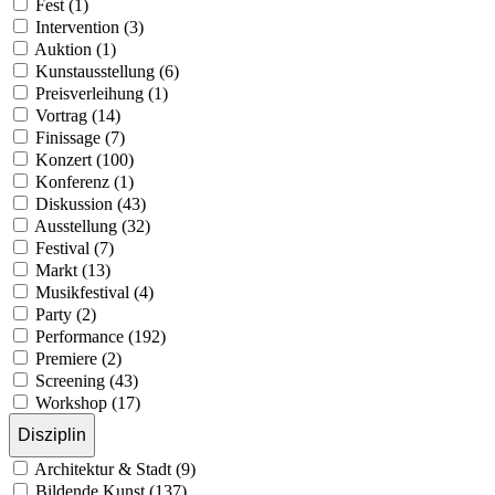
Fest (1)
Intervention (3)
Auktion (1)
Kunstausstellung (6)
Preisverleihung (1)
Vortrag (14)
Finissage (7)
Konzert (100)
Konferenz (1)
Diskussion (43)
Ausstellung (32)
Festival (7)
Markt (13)
Musikfestival (4)
Party (2)
Performance (192)
Premiere (2)
Screening (43)
Workshop (17)
Disziplin
Architektur & Stadt (9)
Bildende Kunst (137)