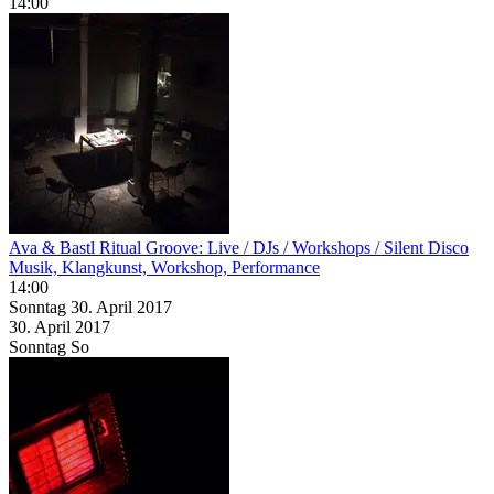
14:00
Ava & Bastl Ritual Groove: Live / DJs / Workshops / Silent Disco
Musik, Klangkunst, Workshop, Performance
14:00
Sonntag
30. April
2017
30. April
2017
Sonntag
So