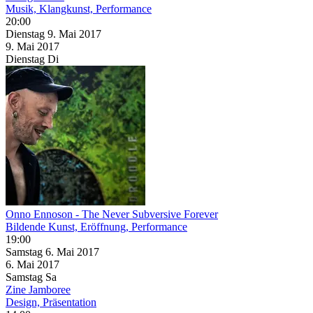
Musik, Klangkunst, Performance
20:00
Dienstag
9. Mai
2017
9. Mai
2017
Dienstag
Di
Onno Ennoson - The Never Subversive Forever
Bildende Kunst, Eröffnung, Performance
19:00
Samstag
6. Mai
2017
6. Mai
2017
Samstag
Sa
Zine Jamboree
Design, Präsentation