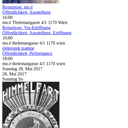
Repurpose. mo.ë
Öffentlichkeit, Ausstellung
16:00
mo.ë Thelemangasse 4/1 1170 Wien
Repurpose. Vor-Eröffnung
Öffentlichkeit, Ausstellung, Eröffnung
16:00
mo.ë thelemangasse 4/1 1170 wien
elektronik teatime
Öffentlichkeit, Performance
18:00
mo.ë thelemangasse 4/1 1170 wien
Sonntag
28. Mai
2017
28. Mai
2017
Sonntag
So