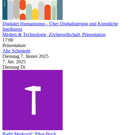
Digitaler Humanismus
- Über Digitalisierung und Künstliche
Intelligenz
Medien & Technologie, Zivilgesellschaft, Präsentation
17:00
Präsentation
Alte Schmiede
Dienstag
7. Jänner
2025
7. Jän.
2025
Dienstag
Di
Barbi Marković: Piksi-Buch