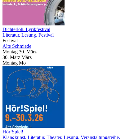
Dichterloh. Lyrikfestival
Literatur, Lesung, Festival
Festival
Alte Schmiede
Montag
30. März
30.
März
März
Montag
Mo
Hör!Spiel!
Klangkunst, Literatur, Theater, Lesung, Veranstaltungsreihe,