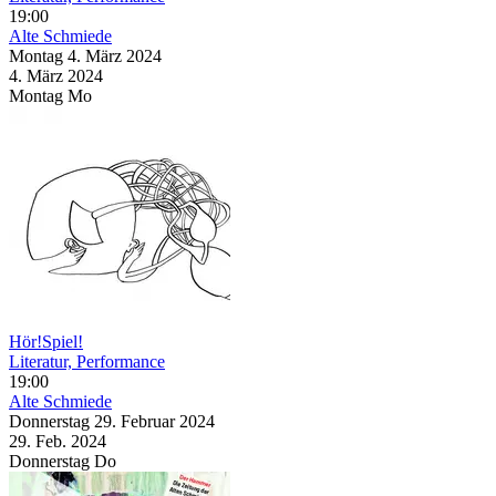
19:00
Alte Schmiede
Montag
4. März
2024
4. März
2024
Montag
Mo
Hör!Spiel!
Literatur, Performance
19:00
Alte Schmiede
Donnerstag
29. Februar
2024
29. Feb.
2024
Donnerstag
Do