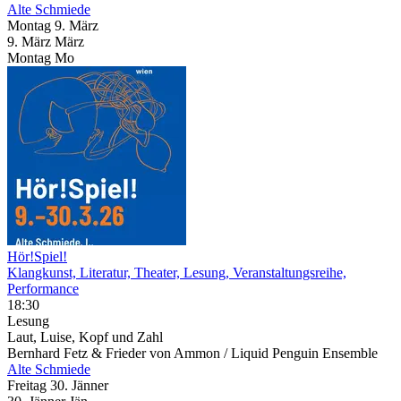
Alte Schmiede
Montag
9. März
9.
März
März
Montag
Mo
Hör!Spiel!
Klangkunst, Literatur, Theater, Lesung, Veranstaltungsreihe,
Performance
18:30
Lesung
Laut, Luise, Kopf und Zahl
Bernhard Fetz & Frieder von Ammon / Liquid Penguin Ensemble
Alte Schmiede
Freitag
30. Jänner