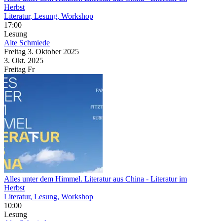
Herbst
Literatur, Lesung, Workshop
17:00
Lesung
Alte Schmiede
Freitag
3. Oktober
2025
3. Okt.
2025
Freitag
Fr
Alles unter dem Himmel. Literatur aus China
- Literatur im
Herbst
Literatur, Lesung, Workshop
10:00
Lesung