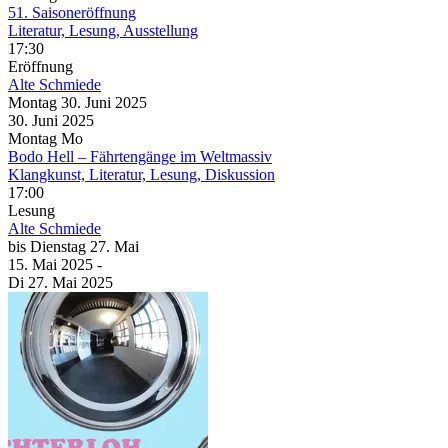
51. Saisoneröffnung
Literatur, Lesung, Ausstellung
17:30
Eröffnung
Alte Schmiede
Montag
30. Juni
2025
30. Juni
2025
Montag
Mo
Bodo Hell – Fährtengänge im Weltmassiv
Klangkunst, Literatur, Lesung, Diskussion
17:00
Lesung
Alte Schmiede
bis
Dienstag
27. Mai
15. Mai
2025
-
Di
27. Mai
2025