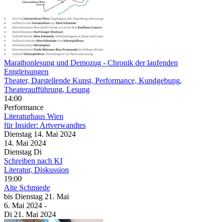
Marathonlesung und Demozug
- Chronik der laufenden
Entgleisungen
Theater, Darstellende Kunst, Performance, Kundgebung,
Theateraufführung, Lesung
14:00
Performance
Literaturhaus Wien
für Insider: Artverwandtes
Dienstag
14. Mai
2024
14. Mai
2024
Dienstag
Di
Schreiben nach KI
Literatur, Diskussion
19:00
Alte Schmiede
bis
Dienstag
21. Mai
6. Mai
2024
-
Di
21. Mai
2024