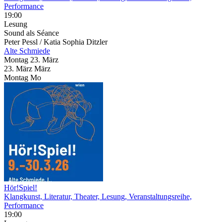
Performance
19:00
Lesung
Sound als Séance
Peter Pessl / Katia Sophia Ditzler
Alte Schmiede
Montag
23. März
23.
März
März
Montag
Mo
Hör!Spiel!
Klangkunst, Literatur, Theater, Lesung, Veranstaltungsreihe,
Performance
19:00