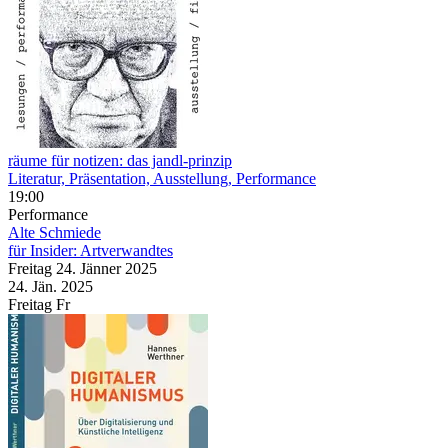
räume für notizen: das jandl-prinzip
Literatur, Präsentation, Ausstellung, Performance
19:00
Performance
Alte Schmiede
für Insider: Artverwandtes
Freitag
24. Jänner
2025
24. Jän.
2025
Freitag
Fr