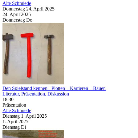
Alte Schmiede
Donnerstag
24. April
2025
24. April
2025
Donnerstag
Do
Den Spielstand kennen
- Plotten – Kartieren – Bauen
Literatur, Präsentation, Diskussion
18:30
Präsentation
Alte Schmiede
Dienstag
1. April
2025
1. April
2025
Dienstag
Di