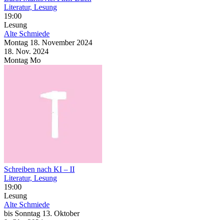
Literatur, Lesung
19:00
Lesung
Alte Schmiede
Montag
18. November
2024
18. Nov.
2024
Montag
Mo
Schreiben nach KI – II
Literatur, Lesung
19:00
Lesung
Alte Schmiede
bis
Sonntag
13. Oktober