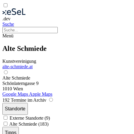
.dev
Suche
Menü
Alte Schmiede
Kunstvereinigung
alte-schmiede.at
Alte Schmiede
Schönlaterngasse 9
1010 Wien
Google Maps
Apple Maps
192 Termine im Archiv
Standorte
Externe Standorte (9)
Alte Schmiede (183)
Tipps