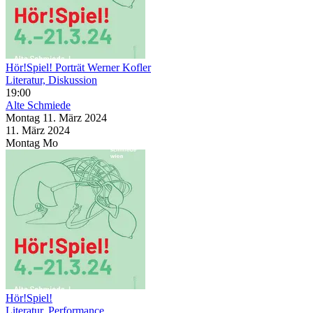
Hör!Spiel! Porträt Werner Kofler
Literatur, Diskussion
19:00
Alte Schmiede
Montag
11. März
2024
11. März
2024
Montag
Mo
Hör!Spiel!
Literatur, Performance