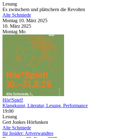
Lesung
Es zwitschern und plätschern die Revolten
Alte Schmiede
Montag
10. März
2025
10. März
2025
Montag
Mo
Hör!Spiel!
Klangkunst, Literatur, Lesung, Performance
19:00
Lesung
Gert Jonkes Hörfunken
Alte Schmiede
für Insider: Artverwandtes