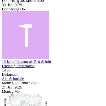
Donnerstag
30. Jänner
2025
30. Jän.
2025
Donnerstag
Do
10 Jahre Literatur als Zeit-Schrift
Literatur, Präsentation
19:00
Diskussion
Alte Schmiede
Montag
27. Jänner
2025
27. Jän.
2025
Montag
Mo