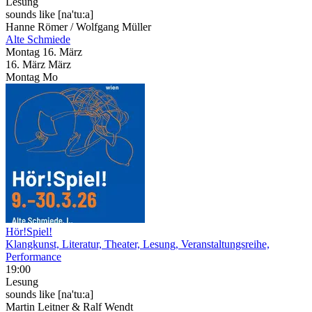
Lesung
sounds like [na'tu:a]
Hanne Römer / Wolfgang Müller
Alte Schmiede
Montag
16. März
16.
März
März
Montag
Mo
Hör!Spiel!
Klangkunst, Literatur, Theater, Lesung, Veranstaltungsreihe,
Performance
19:00
Lesung
sounds like [na'tu:a]
Martin Leitner & Ralf Wendt