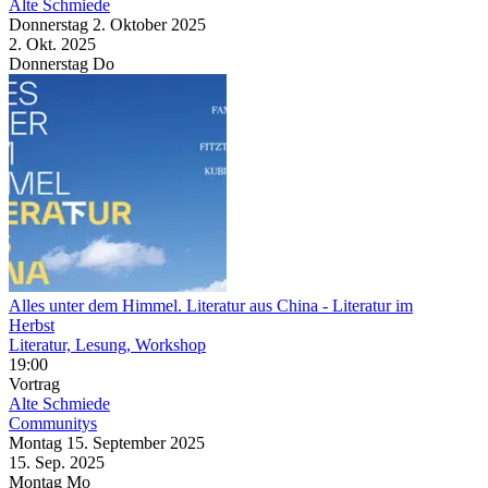
Alte Schmiede
Donnerstag
2. Oktober
2025
2. Okt.
2025
Donnerstag
Do
Alles unter dem Himmel. Literatur aus China
- Literatur im
Herbst
Literatur, Lesung, Workshop
19:00
Vortrag
Alte Schmiede
Communitys
Montag
15. September
2025
15. Sep.
2025
Montag
Mo